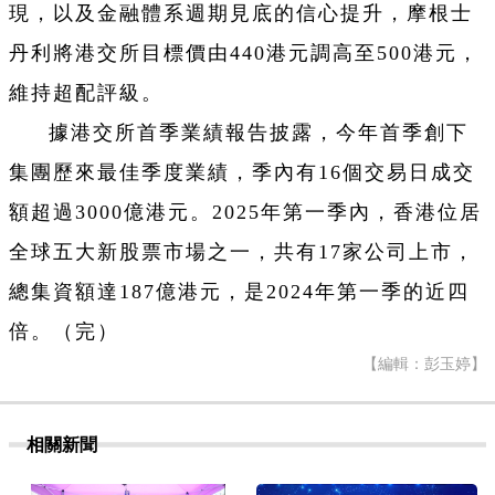
現，以及金融體系週期見底的信心提升，摩根士
丹利將港交所目標價由440港元調高至500港元，
維持超配評級。
據港交所首季業績報告披露，今年首季創下
集團歷來最佳季度業績，季內有16個交易日成交
額超過3000億港元。2025年第一季內，香港位居
全球五大新股票市場之一，共有17家公司上市，
總集資額達187億港元，是2024年第一季的近四
倍。（完）
【編輯：彭玉婷】
相關新聞