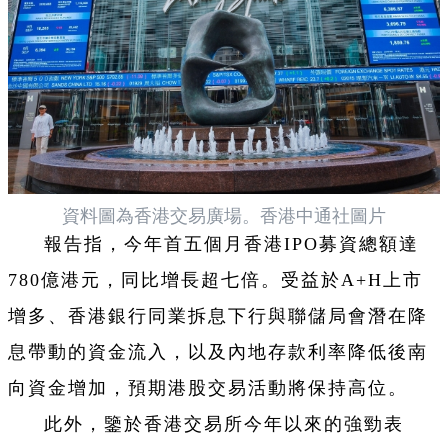
資料圖為香港交易廣場。香港中通社圖片
報告指，今年首五個月香港IPO募資總額達
780億港元，同比增長超七倍。受益於A+H上市
增多、香港銀行同業拆息下行與聯儲局會潛在降
息帶動的資金流入，以及內地存款利率降低後南
向資金增加，預期港股交易活動將保持高位。
此外，鑒於香港交易所今年以來的強勁表