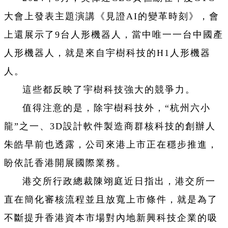
大會上發表主題演講《見證AI的變革時刻》，會
上還展示了9台人形機器人，當中唯一一台中國產
人形機器人，就是來自宇樹科技的H1人形機器
人。
這些都反映了宇樹科技強大的競爭力。
值得注意的是，除宇樹科技外，“杭州六小
龍”之一、3D設計軟件製造商群核科技的創辦人
朱皓早前也透露，公司來港上市正在穩步推進，
盼依託香港開展國際業務。
港交所行政總裁陳翊庭近日指出，港交所一
直在簡化審核流程並且放寬上市條件，就是為了
不斷提升香港資本市場對內地新興科技企業的吸