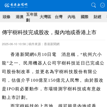
五年規
頭條
港澳
大灣區
台灣
內地
國際
財經
劃
傳宇樹科技完成股改，擬內地或香港上市
2025-06-10 10:58 | 稿件來源：香港新聞網
香港新聞網6月10日電 消息稱，“
杭州六小
龍”之一、民用機器人公司宇樹科技近日已完成公
司股份制改革，並更名為宇樹科技股份有限公
司，估值介乎100億至150億元人民幣。由於股改
是IPO前必要動作，市場猜測宇樹科技或有意啟
動上市計劃。
而宇樹科技的上市地，很可能是內地或香