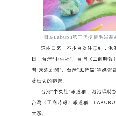
圖為Labubu第三代搪膠毛絨產
這兩日來，不少台媒注意到，泡
日，台灣“中央社”、台灣《工商時報》
灣“東森新聞”、台灣“風傳媒”等媒體
著密切的聯繫。
台灣“中央社”報道稱，泡泡瑪特
台灣《工商時報》報道稱，LABUB
大漲。