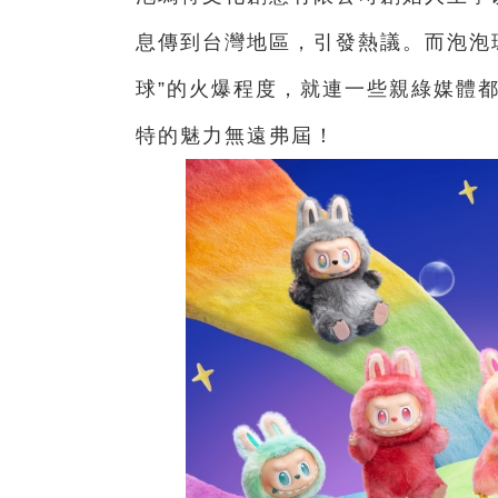
息傳到台灣地區，引發熱議。而泡泡瑪特
球”的火爆程度，就連一些親綠媒體都
特的魅力無遠弗屆！