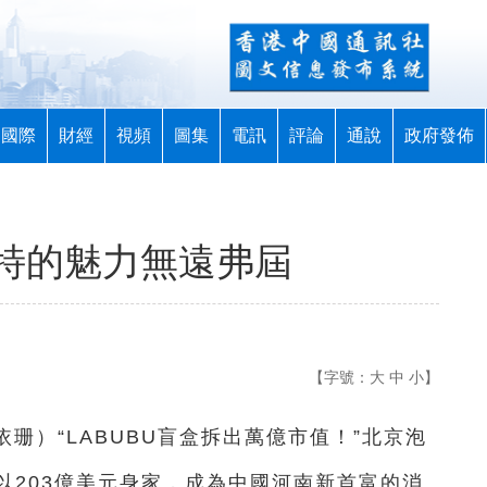
國際
財經
視頻
圖集
電訊
評論
通說
政府發佈
特的魅力無遠弗屆
【字號：
大
中
小
】
依珊）“LABUBU盲盒拆出萬億市值！”北京泡
以203億美元身家，成為中國河南新首富的消