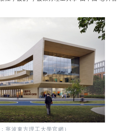
：寧波東方理工大學官網）