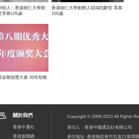
學樹人：香港樹仁大學校
香港樹仁大學創辦人胡鴻烈辭世 享壽
享壽105歲
105歲
頒獎大會 30年助教
關於我們
Copyright © 2009-2023 All R
香港中通社
承印人：香港中國通訊社有限公司
香港新聞網
承印地址: 香港南區黃竹坑道21號環匯