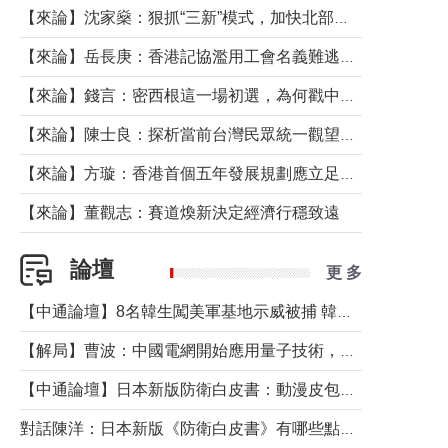
【來論】沈家燊：狠抓“三新”模式，加快北部都會區建設
【來論】岳長庚：香港記協濫用工會名義難逃法律制裁
【來論】錢言：密西根這一場初選，為何戳中了兩黨最痛的神經？
【來論】陳士良：探析當前台灣民眾統一觀望心態的深層成因
【來論】方璇：香港首個五年發展規劃應立足民生務實前行
【來論】董觀志：賽道煥新決定經濟行穩致遠
論壇
更 多
【中通論壇】8名韓生闖美軍基地示威被捕 韓國年輕人反美情緒從何而來？
【解局】曹波：中國電網開始應用量子技術，以後會不再停電嗎？
【中通論壇】日本新版防衛白皮書：動漫皮包藏不住軍國野心
對話陳洋：日本新版《防衛白皮書》有哪些點值得警惕？