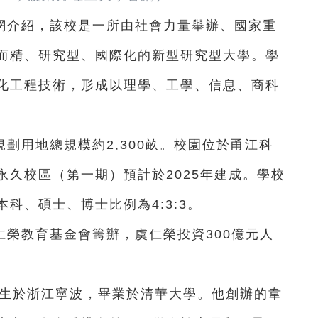
網介紹，該校是一所由社會力量舉辦、國家重
而精、研究型、國際化的新型研究型大學。學
化工程技術，形成以理學、工學、信息、商科
。
劃用地總規模約2,300畝。校園位於甬江科
久校區（第一期）預計於2025年建成。學校
本科、碩士、博士比例為4:3:3。
榮教育基金會籌辦，虞仁榮投資300億元人
出生於浙江寧波，畢業於清華大學。他創辦的韋