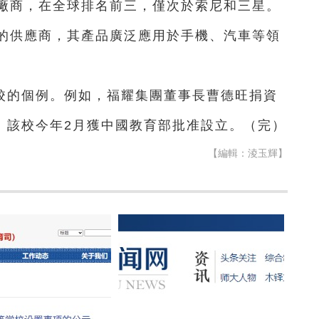
廠商，在全球排名前三，僅次於索尼和三星。
的供應商，其產品廣泛應用於手機、汽車等領
校的個例。例如，福耀集團董事長曹德旺捐資
。該校今年2月獲中國教育部批准設立。（完）
【編輯：淩玉輝】