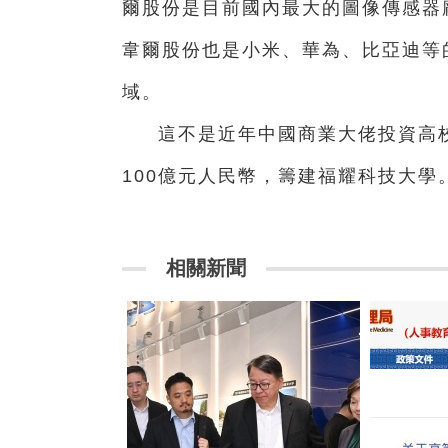
爾股份是目前國內最大的圖像傳感器
韋爾股份也是小米、華為、比亞迪等
域。
這不是近年中國商業大佬投資高
100億元人民幣，籌建福耀科技大學
相關新聞