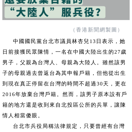
（香港新聞網製圖）
中國國民黨台北市議員林杏兒13日表示，她
日前接獲民眾陳情，一名在中國大陸出生的27歲
男子，父親為台灣人、母親為大陸人。雖然該男
子的母親過去曾返台為其申報戶籍，但他從出生
到現在真正停留在台灣的時間不超過30天，更在
2016年放棄台灣戶籍。然而，該男子原本設有戶
籍的地方還是收到來自北投區公所的兵單，讓陳
情人相當傻眼。
台北市兵役局稱法律規定，只要曾經有台灣