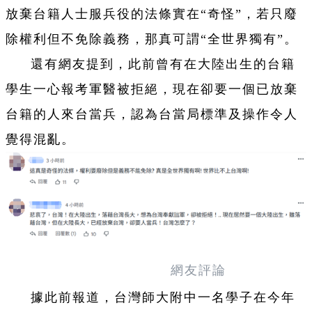
放棄台籍人士服兵役的法條實在“奇怪”，若只廢
除權利但不免除義務，那真可謂“全世界獨有”。
還有網友提到，此前曾有在大陸出生的台籍
學生一心報考軍醫被拒絕，現在卻要一個已放棄
台籍的人來台當兵，認為台當局標準及操作令人
覺得混亂。
網友評論
據此前報道，台灣師大附中一名學子在今年