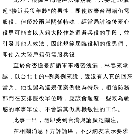
此外，根據台灣地區法律規範，只要是16歲
起“接近兵役年齡”的男性，即使放棄台灣籍仍需
服役。但礙於兩岸關係特殊，經當局討論後憂心
役男可能會以入籍大陸作為迴避兵役的手段，並
引發其他人效法，因此規範屆臨役期的役男們，
即使入大陸戶籍仍需服兵役。
至於會否擔憂所謂軍事機密洩漏，林春來承
認，以台北市的9例案例來說，還沒有人真的回來
當兵。他也認為這幾個案例較為特殊，相信防務
部門在安排服役單位時，應該會迴避一些較為敏
感的軍事單位、不會讓其做具機敏性的工作。
此事一出，隨即受到台灣輿論廣泛關注。
在相關消息下方評論區，不少網友表示要求