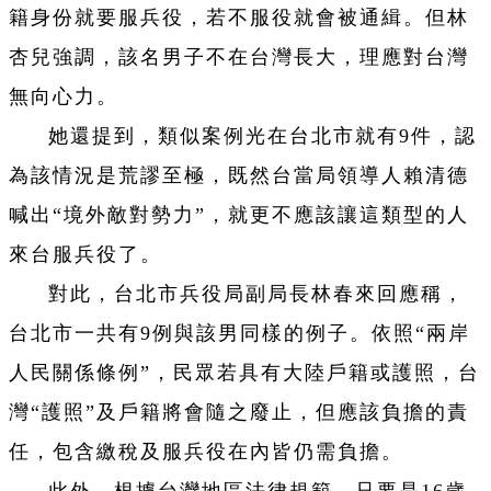
籍身份就要服兵役，若不服役就會被通緝。但林
杏兒強調，該名男子不在台灣長大，理應對台灣
無向心力。
她還提到，類似案例光在台北市就有9件，認
為該情況是荒謬至極，既然台當局領導人賴清德
喊出“境外敵對勢力”，就更不應該讓這類型的人
來台服兵役了。
對此，台北市兵役局副局長林春來回應稱，
台北市一共有9例與該男同樣的例子。依照
“兩岸
人民關係條例”，民眾若具有大陸戶籍或護照，台
灣“護照”及戶籍將會隨之廢止，但應該負擔的責
任，包含繳稅及服兵役在內皆仍需負擔。