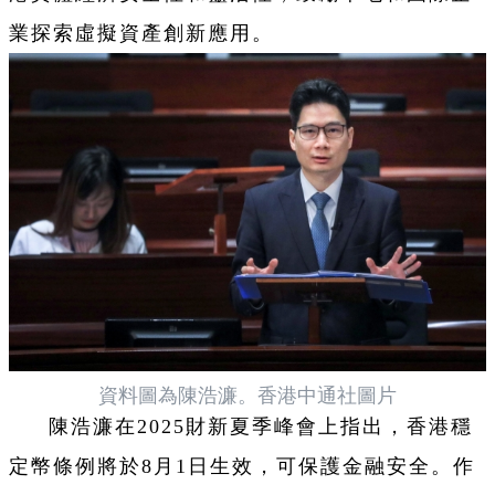
業探索虛擬資產創新應用。
資料圖為陳浩濂。香港中通社圖片
陳浩濂在2025財新夏季峰會上指出，香港穩
定幣條例將於8月1日生效，可保護金融安全。作