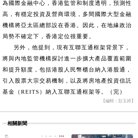
為國際金融中心，香港監管和制度透明，預測性
高，有穩定投資及營商環境，多間國際大型金融
機構將亞太區總部設在香港。因此，在地緣政治
局勢不確定下，香港定位很重要。
另外，他提到，現有互聯互通框架背景下，
將與內地監管機構探討進一步擴大產品覆蓋範圍
和提升額度，包括港股人民幣櫃台納入港股通，
引入股票大宗交易機制，以及將房地產投資信託
基金（REITS）納入互聯互通框架等。（完）
【編輯：彭玉婷】
相關新聞