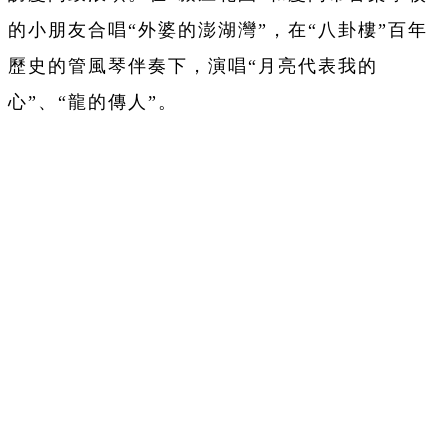
的小朋友合唱“外婆的澎湖灣”，在“八卦樓”百年
歷史的管風琴伴奏下，演唱“月亮代表我的
心”、“龍的傳人”。