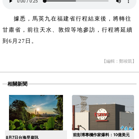
據悉，馬英九在福建省行程結束後，將轉往
甘肅省，前往天水、敦煌等地參訪，行程將延續
到6月27日。
【編輯：鄭竣凱】
相關新聞
前彭博專欄作家爆料：10億美元
8月7日台海早資訊