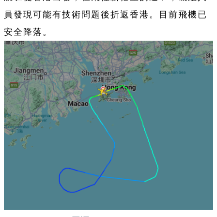
員發現可能有技術問題後折返香港。目前飛機已
安全降落。