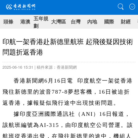
五年規
頭條
港澳
大灣區
台灣
內地
國際
財經
劃
印航一架香港赴新德里航班 起飛後疑因技術
問題折返香港
2025-06-16 15:31 | 稿件來源：香港新聞網
香港新聞網6月16日電 印度航空一架從香港
飛往新德里的波音787-8夢想客機，16日被迫折
返香港，據報疑似飛行途中出現技術問題。
據印度亞洲國際通訊社（ANI）16日報道，
該航班編號為AI-315，由印度航空公司營運。該
航班從香港出發，在飛往新德里的途中，機組人