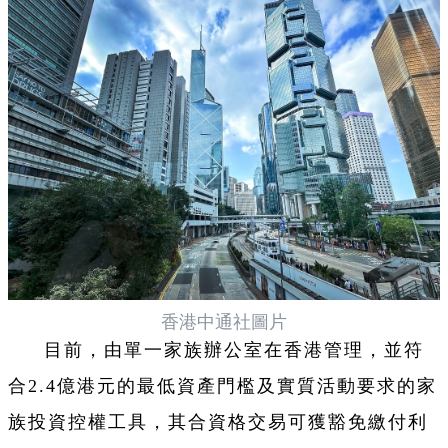
香港中通社圖片
目前，由單一家族辦公室在香港管理，並符
合2.4億港元的最低資產門檻及實質活動要求的家
族投資控權工具，其合資格交易可獲豁免繳付利