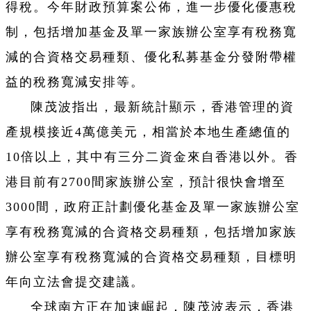
得稅。今年財政預算案公佈，進一步優化優惠稅
制，包括增加基金及單一家族辦公室享有稅務寬
減的合資格交易種類、優化私募基金分發附帶權
益的稅務寬減安排等。
陳茂波指出，最新統計顯示，香港管理的資
產規模接近4萬億美元，相當於本地生產總值的
10倍以上，其中有三分二資金來自香港以外。香
港目前有2700間家族辦公室，預計很快會增至
3000間，政府正計劃優化基金及單一家族辦公室
享有稅務寬減的合資格交易種類，包括增加家族
辦公室享有稅務寬減的合資格交易種類，目標明
年向立法會提交建議。
全球南方正在加速崛起，陳茂波表示，香港