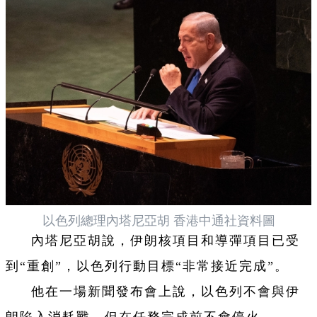
以色列總理內塔尼亞胡 香港中通社資料圖
內塔尼亞胡說，伊朗核項目和導彈項目已受
到“重創”，以色列行動目標“非常接近完成”。
他在一場新聞發布會上說，以色列不會與伊