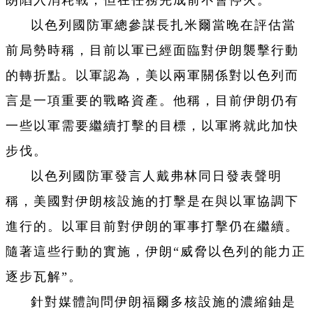
朗陷入消耗戰，但在任務完成前不會停火。
以色列國防軍總參謀長扎米爾當晚在評估當
前局勢時稱，目前以軍已經面臨對伊朗襲擊行動
的轉折點。以軍認為，美以兩軍關係對以色列而
言是一項重要的戰略資產。他稱，目前伊朗仍有
一些以軍需要繼續打擊的目標，以軍將就此加快
步伐。
以色列國防軍發言人戴弗林同日發表聲明
稱，美國對伊朗核設施的打擊是在與以軍協調下
進行的。以軍目前對伊朗的軍事打擊仍在繼續。
隨著這些行動的實施，伊朗“威脅以色列的能力正
逐步瓦解”。
針對媒體詢問伊朗福爾多核設施的濃縮鈾是