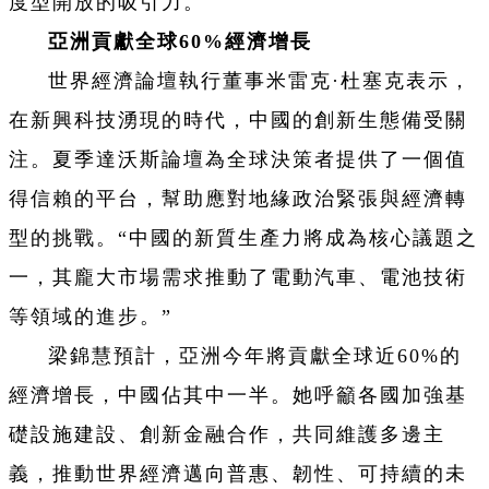
度型開放的吸引力。
亞洲貢獻全球60%經濟增長
世界經濟論壇執行董事米雷克·杜塞克表示，
在新興科技湧現的時代，中國的創新生態備受關
注。夏季達沃斯論壇為全球決策者提供了一個值
得信賴的平台，幫助應對地緣政治緊張與經濟轉
型的挑戰。“中國的新質生產力將成為核心議題之
一，其龐大市場需求推動了電動汽車、電池技術
等領域的進步。”
梁錦慧預計，亞洲今年將貢獻全球近60%的
經濟增長，中國佔其中一半。她呼籲各國加強基
礎設施建設、創新金融合作，共同維護多邊主
義，推動世界經濟邁向普惠、韌性、可持續的未