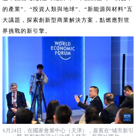
的產業”、“投資人類與地球”、“新能源與材料”五
大議題，探索創新型商業解決方案，點燃應對世
界挑戰的新引擎。
6月24日，在國家會展中心（天津），嘉賓在“城市新引