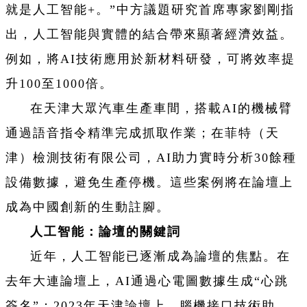
就是人工智能+。”中方議題研究首席專家劉剛指
出，人工智能與實體的結合帶來顯著經濟效益。
例如，將AI技術應用於新材料研發，可將效率提
升100至1000倍。
在天津大眾汽車生產車間，搭載AI的機械臂
通過語音指令精準完成抓取作業；在菲特（天
津）檢測技術有限公司，AI助力實時分析30餘種
設備數據，避免生產停機。這些案例將在論壇上
成為中國創新的生動註腳。
人工智能：論壇的關鍵詞
近年，人工智能已逐漸成為論壇的焦點。在
去年大連論壇上，AI通過心電圖數據生成“心跳
簽名”；2023年天津論壇上，腦機接口技術助