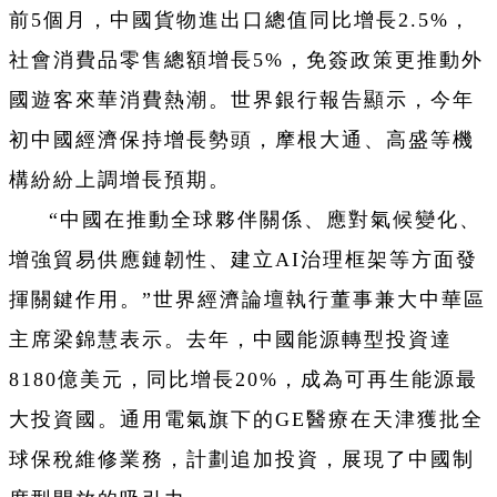
前5個月，中國貨物進出口總值同比增長2.5%，
社會消費品零售總額增長5%，免簽政策更推動外
國遊客來華消費熱潮。世界銀行報告顯示，今年
初中國經濟保持增長勢頭，摩根大通、高盛等機
構紛紛上調增長預期。
“中國在推動全球夥伴關係、應對氣候變化、
增強貿易供應鏈韌性、建立AI治理框架等方面發
揮關鍵作用。”世界經濟論壇執行董事兼大中華區
主席梁錦慧表示。去年，中國能源轉型投資達
8180億美元，同比增長20%，成為可再生能源最
大投資國。通用電氣旗下的GE醫療在天津獲批全
球保稅維修業務，計劃追加投資，展現了中國制