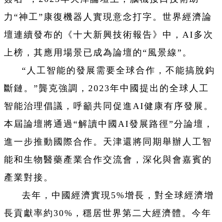
力“神工”康復機器人實現意念打字。世界經濟論
壇連續發布的《十大新興技術報告》中，AI多次
上榜，其應用場景已成為論壇的“風景線”。
“人工智能的發展需要全球合作，不能搞脫鈎
斷鏈。”龔克強調，2023年中國提出的全球人工
智能治理倡議，呼籲共同促進AI健康有序發展。
本屆論壇將通過“解讀中國AI發展路徑”分論壇，
進一步推動國際合作。天津還將同期舉辦人工智
能和生物醫藥產業合作交流會，深化與會嘉賓的
產業對接。
去年，中國經濟實現5%增長，對全球經濟增
長貢獻率約30%，穩居世界第二大經濟體。今年