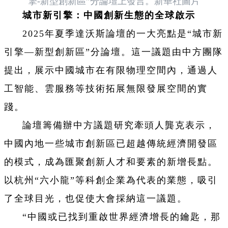
擎-新型創新區”分論壇上發言。新華社圖片
城市新引擎：中國創新生態的全球啟示
2025年夏季達沃斯論壇的一大亮點是“城市新
引擎—新型創新區”分論壇。這一議題由中方團隊
提出，展示中國城市在有限物理空間內，通過人
工智能、雲服務等技術拓展無限發展空間的實
踐。
論壇籌備辦中方議題研究牽頭人龔克表示，
中國內地一些城市創新區已超越傳統經濟開發區
的模式，成為匯聚創新人才和要素的新增長點。
以杭州“六小龍”等科創企業為代表的業態，吸引
了全球目光，也促使大會採納這一議題。
“中國或已找到重啟世界經濟增長的鑰匙，那