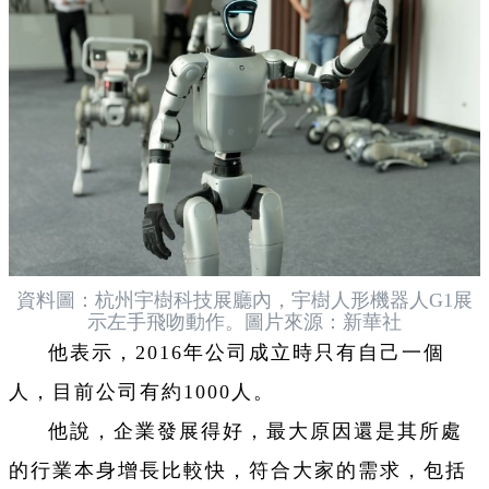
資料圖：杭州宇樹科技展廳內，宇樹人形機器人G1展
示左手飛吻動作。圖片來源：新華社
他表示，2016年公司成立時只有自己一個
人，目前公司有約1000人。
他說，企業發展得好，最大原因還是其所處
的行業本身增長比較快，符合大家的需求，包括