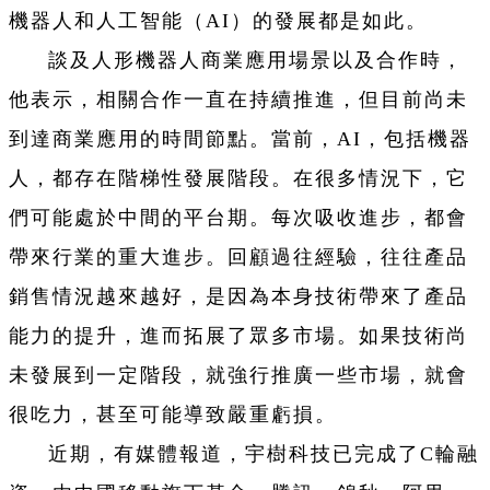
機器人和人工智能（AI）的發展都是如此。
談及人形機器人商業應用場景以及合作時，
他表示，相關合作一直在持續推進，但目前尚未
到達商業應用的時間節點。當前，AI，包括機器
人，都存在階梯性發展階段。在很多情況下，它
們可能處於中間的平台期。每次吸收進步，都會
帶來行業的重大進步。回顧過往經驗，往往產品
銷售情況越來越好，是因為本身技術帶來了產品
能力的提升，進而拓展了眾多市場。如果技術尚
未發展到一定階段，就強行推廣一些市場，就會
很吃力，甚至可能導致嚴重虧損。
近期，有媒體報道，宇樹科技已完成了C輪融