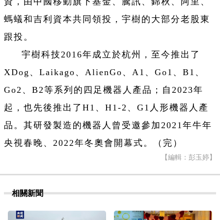
資，由中國移動旗下基金、騰訊、錦秋、阿里、
螞蟻和吉利資本共同領投，宇樹的大部分老股東
跟投。
宇樹科技2016年成立於杭州，至今推出了
XDog、Laikago、AlienGo、A1、Go1、B1、
Go2、B2等系列的四足機器人產品；自2023年
起，也先後推出了H1、H1-2、G1人形機器人產
品。其研發製造的機器人曾受邀參加2021年牛年
央視春晚、2022年冬奧會開幕式。（完）
【編輯：彭玉婷】
相關新聞