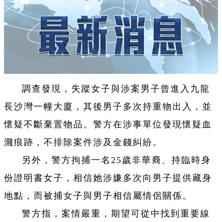
調查發現，失蹤女子與涉案男子曾進入九龍
長沙灣一幢大廈，其後男子多次持重物出入，並
懷疑不斷棄置物品。警方在涉事單位發現懷疑血
濺痕跡，不排除案件涉及金錢糾紛。
另外，警方拘捕一名25歲非華裔、持臨時身
份證明書女子，相信她涉嫌多次向男子提供藏身
地點，而被捕女子與男子相信屬情侶關係。
警方指，案情嚴重，期望可從中找到重要線