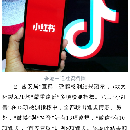
香港中通社資料圖
台“國安局”宣稱，整體檢測結果顯示，5款大
陸製APP均“嚴重違反”多項檢測指標。尤其“小紅
書”在15項檢測指標中，全部驗出違規情形。另
外，“微博”與“抖音”計有13項違規，“微信”有10
項違規，“百度雲盤”則有9項違規。認為此結果顯