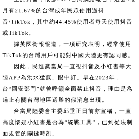
月有21.67%的台灣成年民眾使用過抖
音/TikTok，其中約44.45%使用者每天使用抖音
或TikTok。
據英國衛報報道，一項研究表明，經常使用
TikTok的台灣用戶可能對中國大陸更有認同感。
因此，民進黨當局一直視抖音及小紅書等大
陸APP為洪水猛獸、眼中釘。早在2023年，
台“國安部門”就曾呼籲全面禁止抖音，理由是為
遏止有關台灣地區選舉的假消息出現。
台當局陸委會主委邱垂正日前亦宣稱，一直
高度懷疑小紅書是否為“統戰工具”，已到從法制
面規管的關鍵時刻。