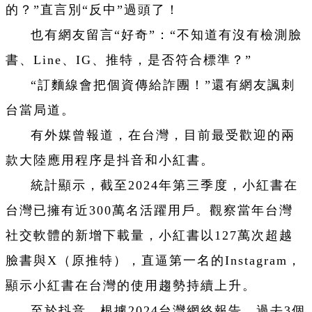
的？”直言別“反中”過頭了！
也有網友留言“好奇”：“不知道有沒有檢測臉
書、Line、IG、推特，是否符合標準？”
“訂麵線會把個資傳給詐團！”還有網友諷刺
台當局道。
有外媒曾報道，在台灣，目前最受歡迎的兩
款大陸應用程序是抖音和小紅書。
統計顯示，截至2024年第三季度，小紅書在
台灣已擁有近300萬名活躍用戶。觀察當年台灣
社交軟體的新增下載量，小紅書以127萬次超越
臉書與X（原推特），直逼第一名的Instagram，
顯示小紅書在台灣的使用趨勢持續上升。
至於抖音，根據2024台灣網絡報告，過去3個