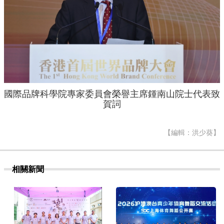
國際品牌科學院專家委員會榮譽主席鍾南山院士代表致
賀詞
【編輯：洪少葵】
相關新聞