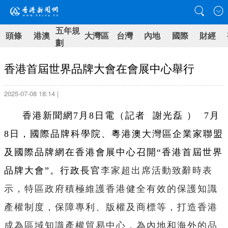
五年規
頭條
港澳
大灣區
台灣
內地
國際
財經
劃
香港首屆世界品牌大會在會展中心舉行
2025-07-08 18:14 |
香港新聞網7月8日電（記者 謝光磊 ） 7月
8日，國際品牌科學院、粵港澳大灣區企業家聯盟
及國際品牌網在香港會展中心召開“香港首屆世界
品牌大會”。行政長官
李家超出席活動致辭時表
示，特區政府積極維護香港健全有效的保護知識
產權制度，保障專利、版權及商標等，打造香港
成為區域知識產權貿易中心，為內地和海外的品