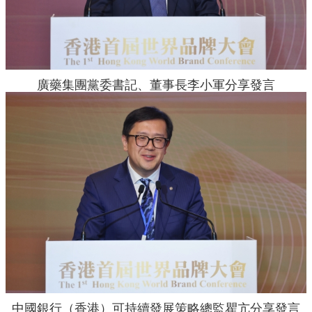
廣藥集團黨委書記、董事長李小軍分享發言
中國銀行（香港）可持續發展策略總監瞿亢分享發言