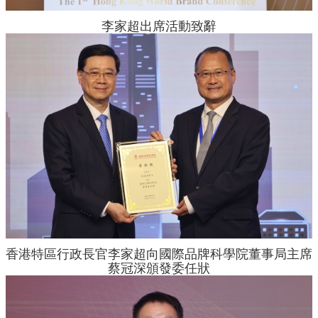
李家超出席活動致辭
香港特區行政長官李家超向國際品牌科學院董事局主席
蔡冠深頒發委任狀