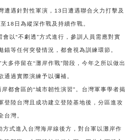
灣遭遇針對性軍演，13日遭遇聯合火力打擊及
日至18日為縱深作戰及持續作戰。
會以“不劇透”方式進行，參訓人員需應對實
拋錨等任何突發情況，都會視為訓練環節。
”大多停留在“灘岸作戰”階段，今年之所以做出
欲通過實際演練予以彌補。
西岸都會區的“城市韌性演習”。台灣軍事學者揭
軍登陸台灣且成功建立登陸基地後，分區進攻
全台灣。
動方式進入台灣海岸線後方，對台軍以灘岸作