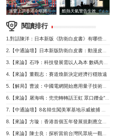
滙豐上調香港今年經濟增長預測至4.5%
酷熱天氣警告生效 本港高溫持續至下周
閱讀排行
1.對話陳洋：日本新版《防衛白皮書》有哪些點值得警惕？
2.【中通論壇】日本新版防衛白皮書：動漫皮包藏不住軍國野心
3.【來論】石琤：科技發展需以人為本 數碼共融不應讓長者放棄傳統生活方式
4.【來論】董觀志：賽道煥新決定經濟行穩致遠
5.【解局】曹波：中國電網開始應用量子技術，以後會不再停電嗎？
6.【來論】屠海鳴：兜兜轉轉話王虹 眾口鑠金“一邊倒”
7.【中通論壇】8名韓生闖美軍基地示威被捕 韓國年輕人反美情緒從何而來？
8.【來論】方璇：香港首個五年發展規劃應立足民生務實前行
9.【來論】陳士良：探析當前台灣民眾統一觀望心態的深層成因