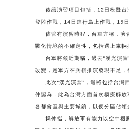
後續演習項目包括，12日模擬台
登陸作戰，14日進行島上作戰，15
儘管有演習時程，台軍方稱，演習
戰化情境的不確定性，包括遇上車輛
台軍將領近期稱，過去“漢光演習
改變，是軍方在兵棋推演發現不足，
此次“漢光演習”，還將包括台灣
仲認為，此為台灣方面首次模擬解放
各都會區與主要城鎮，以便分區佔領
揭仲指，解放軍有能力以空中機