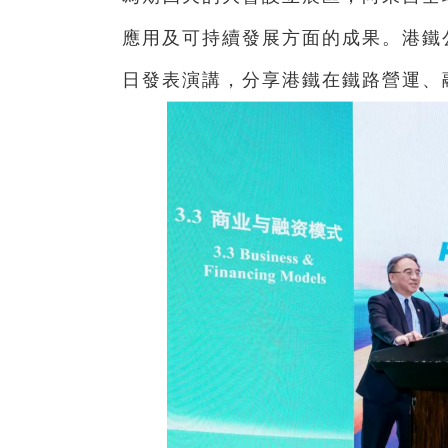
應用及可持續發展方面的成果。港鐵
日發表演講，分享港鐵在鐵路營運、