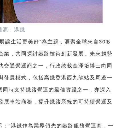
圖源：港鐵
展讓生活更美好”為主題，滙聚全球來自30多
企業，共同探討鐵路技術創新發展、未來趨勢
共交通營運商之一，行政總裁金澤培博士向同
與發展模式，包括高鐵香港西九龍站及周邊一
發展同時支持鐵路營運的最佳實踐之一，亦深入
發展車站商務，提升鐵路系統的可持續營運及
示：“港鐵作為業界領先的鐵路服務營運商，一