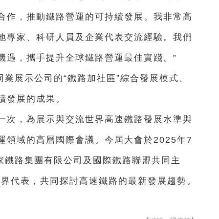
合作，推動鐵路營運的可持續發展。我非常高
地專家、科研人員及企業代表交流經驗。我們
機遇，攜手提升全球鐵路營運最佳實踐。”
業展示公司的“鐵路加社區”綜合發展模式、
續發展的成果。
辦一次，為展示與交流世界高速鐵路發展水準與
領域的高層國際會議。今屆大會於2025年7
國家鐵路集團有限公司及國際鐵路聯盟共同主
業界代表，共同探討高速鐵路的最新發展趨勢。