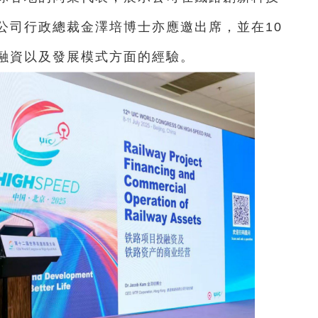
公司行政總裁金澤培博士亦應邀出席，並在10
融資以及發展模式方面的經驗。