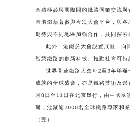
直積極參與國際間的鐵路同業交流與
興港鐵藉著參與今次大會平台，與各
期待與不同地區加強合作，共同探索
此外，港鐵於大會設置展區，向同
智慧鐵路的創新科技、推動社會可持
世界高速鐵路大會每2至3年舉
成就的全球盛會，亦是鐵路技術及營運
月8日至11日在北京舉行，由中國
辦，滙聚逾2000名全球鐵路專家和
（完）