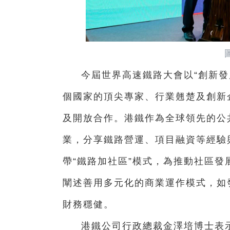
今屆世界高速鐵路大會以“創新發
個國家的頂尖專家、行業翹楚及創新
及開放合作。港鐵作為全球領先的公
業，分享鐵路營運、項目融資等經驗
帶“鐵路加社區”模式，為推動社區
闡述善用多元化的商業運作模式，如
財務穩健。
港鐵公司行政總裁金澤培博士表