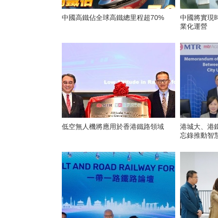
中國高鐵佔全球高鐵總里程超70%
中國將實現時
業化運營
低空無人機將應用於香港鐵路領域
港城大、港
忘錄推動智