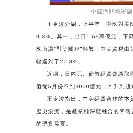
中國海關總署副
王令浚介紹，上半年，中國對美國
9.3%。其中，出口1.55萬億元，下降
國所謂“對等關稅”影響，中美貿易
幅達到了20.8%。
近期，日內瓦、倫敦經貿會談取
值從5月份不到3000億元，回升到超
王令浚指出，中美經貿合作的本
歷史潮流，是產業鏈深度融合的客觀
的現實需要。