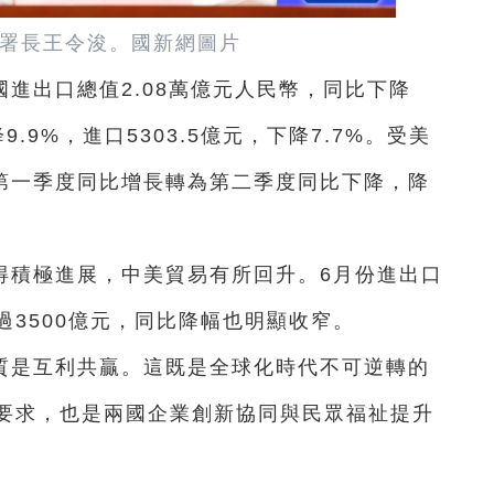
署長王令浚。
國新網圖片
進出口總值2.08萬億元人民幣，同比下降
9.9%，進口5303.5億元，下降7.7%。受美
由第一季度同比增長轉為第二季度同比下降，降
得積極進展，中美貿易有所回升。6月份進出口
過3500億元，同比降幅也明顯收窄。
質是互利共贏。這既是全球化時代不可逆轉的
要求，也是兩國企業創新協同與民眾福祉提升