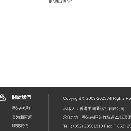
稱“超出預期”
關於我們
Copyright © 2009-2023 All R
香港中通社
承印人：香港中國通訊社有限公司
香港新聞網
承印地址: 香港南區黃竹坑道21號環匯
聯繫我們
Tel: (+852) 28561919 Fax: (+852) 