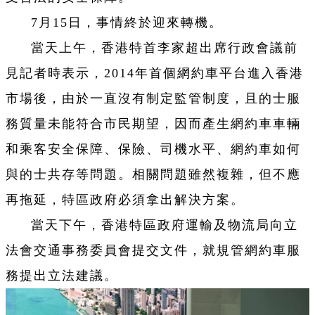
7月15日，事情終於迎來轉機。
當天上午，香港特首李家超出席行政會議前
見記者時表示，2014年首個網約車平台進入香港
市場後，由於一直沒有制定監管制度，且的士服
務質量未能符合市民期望，因而產生網約車車輛
和乘客安全保障、保險、司機水平、網約車如何
與的士共存等問題。相關問題雖然複雜，但不應
再拖延，特區政府必須拿出解決方案。
當天下午，香港特區政府運輸及物流局向立
法會交通事務委員會提交文件，就規管網約車服
務提出立法建議。