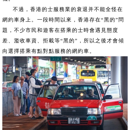
不過，香港的士服務業的衰退并不能全怪在
網約車身上。一段時間以來，香港存在“黑的”問
題，不少市民和遊客在搭乘的士時會遇見態度
差、濫收車資、拒載等“黑的”，所以之後才會傾
向選擇搭乘有點對點服務的網約車。