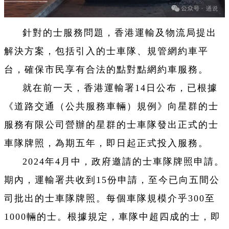
針對的士服務問題，香港運輸及物流局提出
解決方案，包括引入的士車隊、規管網約車平
台，確保市民享有合法的點對點網約車服務。
就在前一天，香港運輸署14日公布，已根據
《道路交通（公共服務車輛）規例》向星群的士
服務有限公司營辦的星群的士車隊發出正式的士
車隊牌照，為期五年，即日起正式投入服務。
2024年4月中，政府邀請的士車隊牌照申請。
期內，運輸署共收到15份申請，至今已向五間公
司批出的士車隊牌照。每個車隊規模介乎300至
1000輛的士。根據規定，車隊中超四成的士，即