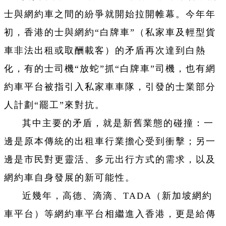
士與網約車之間的紛爭就開始拉開帷幕。今年年
初，香港的士與網約“白牌車”（私家車及輕型貨
車非法出租或取酬載客）的矛盾再次達到白熱
化，有的士司機“放蛇”抓“白牌車”司機，也有網
約車平台被指引入私家車車隊，引發的士業部分
人計劃“罷工”來對抗。
其中主要的矛盾，就是新舊業態的碰撞：一
邊是原本傳統的出租車行業擔心受到衝擊；另一
邊是市民對更靈活、多元出行方式的需求，以及
網約車自身發展的新可能性。
近幾年，高德、滴滴、TADA（新加坡網約
車平台）等網約車平台相繼進入香港，更是給傳