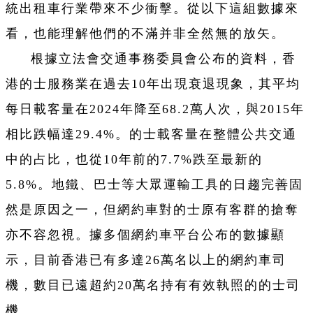
統出租車行業帶來不少衝擊。從以下這組數據來
看，也能理解他們的不滿并非全然無的放矢。
根據立法會交通事務委員會公布的資料，香
港的士服務業在過去10年出現衰退現象，其平均
每日載客量在2024年降至68.2萬人次，與2015年
相比跌幅達29.4%。的士載客量在整體公共交通
中的占比，也從10年前的7.7%跌至最新的
5.8%。地鐵、巴士等大眾運輸工具的日趨完善固
然是原因之一，但網約車對的士原有客群的搶奪
亦不容忽視。據多個網約車平台公布的數據顯
示，目前香港已有多達26萬名以上的網約車司
機，數目已遠超約20萬名持有有效執照的的士司
機。