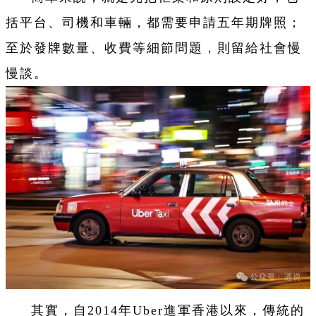
括平台、司機和車輛，都需要申請五年期牌照；
至於發牌數量、收費等細節問題，則留給社會慢
慢談。
其實，自2014年Uber進軍香港以來，傳統的