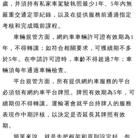
歲，并須持有私家車駕駛執照最少1年、5年內無
嚴重交通定罪紀錄，以及在提供服務前通過指定
考核和完成職前課程。
車輛規管方面，網約車車輛許可證有效期為1
年，不得轉讓；如符合相關要求，可獲續期不多
於5年。在申請許可證時，車齡不得超過7年；車
輛須每年通過車輛檢查。
平台規管方面，所有提供網約車服務的平台
必須領有網約車平台牌照。牌照有效期為5年，可
續期但不得轉讓。運輸署會就平台持牌人的服務
表現作中期評核，以決定是否延長其牌照有效
期。
簡單來說，就是先把框架和原則設定好，包