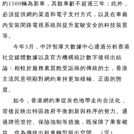
約1500輛為新車，其餘車齡不超過三年；此外，
必須提供網約渠道和電子支付方式，以及在車廂
內安裝閉路電視系統與提升駕駛安全的科技裝置
等。
今年3月，中評智庫大數據中心通過分析香港
社交媒體數據以及官方機構統計數字後得出結
論：相較於服務素質飽受詬病的傳統的士，香港
主流民意明顯對網約車持更加積極、正面的態
度。
如今，香港網約車從灰色地帶走向合法化，
背後反映出特區政府平衡創新與秩序的努力。通
過牌照管控、保險強制等措施，既保障了乘客權
益，也為傳統出租車轉型留出空間。（完）