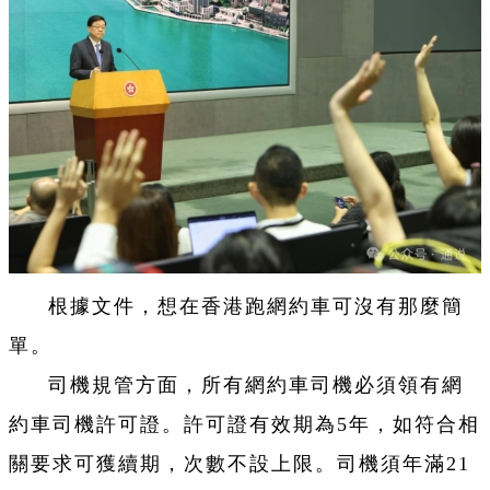
根據文件，想在香港跑網約車可沒有那麼簡
單。
司機規管方面，所有網約車司機必須領有網
約車司機許可證。許可證有效期為5年，如符合相
關要求可獲續期，次數不設上限。司機須年滿21