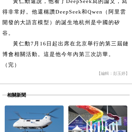
黃仁勳還說，他看了DeepSeek寫的論文，寫
得非常好。他還稱讚DeepSeek和Qwen（阿里雲
開發的大語言模型）的誕生地杭州是中國的矽
谷。
黃仁勳7月16日起出席在北京舉行的第三屆鏈
博會相關活動。這是他今年內第三次訪華。
（完）
【編輯：彭玉婷】
相關新聞