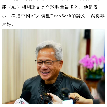
能（AI）相關論文是全球數量最多的。他還表
示，看過中國AI大模型DeepSeek的論文，寫得非
常好。