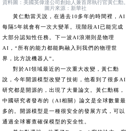
資料圖：美國英偉達公司創始人兼首席執行官黃仁勳。
圖片來源：新華社
黃仁勳當天說，在過去10多年的時間裡，AI
每隔5年就會有一次大變革。現階段AI已能完成
大部分認知性任務。下一波AI浪潮則是物理
AI，“所有的能力都能夠融入到我們的物理世
界，比方說機器人”。
對於AI領域最近的一次重大改變，黃仁勳
說，今年開源模型改變了技術，他看到了很多AI
研究都是開源的，出現了大量論文。黃仁勳稱，
中國研究者發布的（AI相關）論文是全球數量最
多的。開源模型是一種很安全的發展方式，可以
通過全球審查確保模型的安全性。