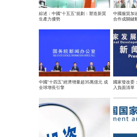
綜述：中國“十五五”規劃：塑造新質
中國服貿加
生產力優勢
合作成關鍵
中國“十四五”經濟增量超35萬億元 成
國家發改委
全球增長引擎
入負面清單