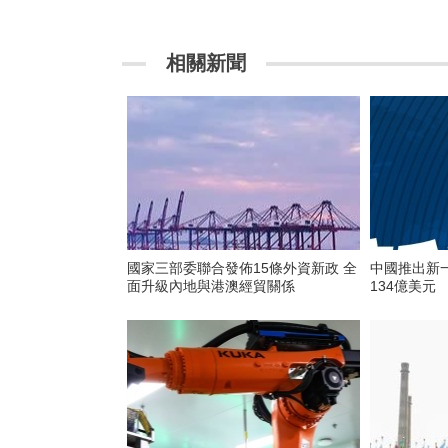
相關新聞
國家三部委聯合發佈15條外資新政 全
中國推出新一批外
面升級內地與港澳經貿關係
134億美元