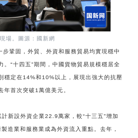
現場。圖源：國新網
一步鞏固，外貿、外資和服務貿易均實現穩中
力。“十四五”期間，中國貨物貿易規模穩居全
穩定在14%和10%以上，展現出強大的抗壓
去年首次突破1萬億美元。
計新設外資企業22.9萬家，較“十三五”增加
技術製造業和服務業成為外資流入重點。去年，