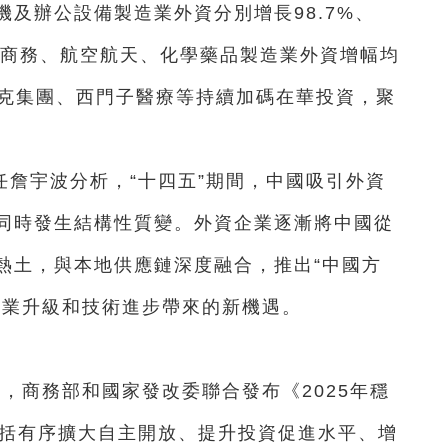
及辦公設備製造業外資分別增長98.7%、
，電子商務、航空航天、化學藥品製造業外資增幅均
沃克集團、西門子醫療等持續加碼在華投資，聚
詹宇波分析，“十四五”期間，中國吸引外資
同時發生結構性質變。外資企業逐漸將中國從
熱土，與本地供應鏈深度融合，推出“中國方
產業升級和技術進步帶來的新機遇。
，商務部和國家發改委聯合發布《2025年穩
包括有序擴大自主開放、提升投資促進水平、增