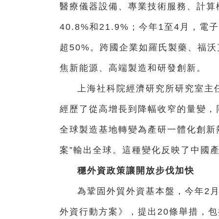
醫療儀器設備、專業技術服務、計算機
40.8%和21.9%；今年1至4月
超50%。跨國企業如羅氏製藥、福
焦新能源、高端製造和研發創新。
上海社科院經濟研究所研究室主任
經歷了從高增長到降幅收窄的量變，
全球製造基地轉變為產研一體化創新
案”輸出全球。這種變化反映了中國
穩外資政策讓開放步伐加快
為鞏固外貿外資基本盤，今年2月
外資行動方案》，提出20條舉措，