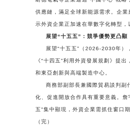
供應鏈，滿足全球新能源需求。企業
示外資企業正加速在華數字化轉型，
展望“十五五”：競爭優勢更凸顯
展望“十五五”（2026-203
《“十四五”利用外資發展規劃》提出
和東亞創新與高端製造中心。
商務部副部長兼國際貿易談判副
化、促進開放合作具有重要意義。詹
五”集中顯現，外資企業需抓住窗口
（完）