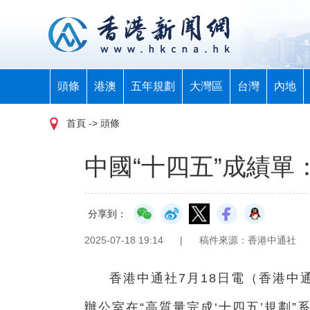
頭條
港澳
五年規劃
大灣區
台灣
內地
首頁
-> 頭條
中國“十四五”成績
分享到：
2025-07-18 19:14
|
稿件來源：香港中通社
香港中通社7月18日電（
香港中
辦公室在“高質量完成‘十四五’規劃