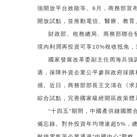
強開放平台效能等。6月，商務部宣
開放試點，並推動電信、醫療、教育
財政部、稅務總局、商務部聯合發
境內利潤再投資可享10%稅收抵免
國家發展改革委副主任周海兵強
遇，保障外資企業公平參與政府採購
感。近日，商務部部長王文濤在《求
綜合試點，完善國家級經開區政策體系
“十四五”期間，中國產供鏈國際
備忘錄。對外投資年均增速超5%，
耐德電氣等企業通過“中國中心”戰