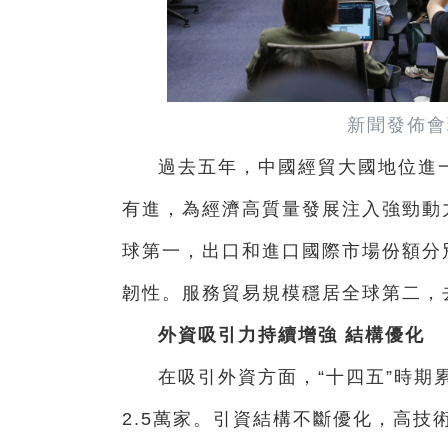
新聞發佈會
過去五年，中國經貿大國地位進
有進，為經濟高質量發展注入強勁動
球第一，出口和進口國際市場份額分別
韌性。服務貿易規模穩居全球第二，
外資吸引力持續增強 結構優化
在吸引外資方面，“十四五”時期累
2.5萬家。引資結構不斷優化，高