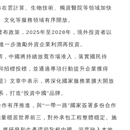
布在雲計算、生物技術、獨資醫院等領域加快
、文化等服務領域有序開放。
布政策，2025年至2028年，境外投資者以
，進一步激勵外資企業利潤再投資。
調，中國將持續放寬市場准入，落實國民待
和招標投標，並通過專項行動提升企業獲得
是》文章中表示，將深化國家服務業擴大開放
，打造“投資中國”品牌。
合作有序推進，與“一帶一路”國家簽署多份合作
總量穩居世界前三，對外承包工程整體穩定。施
略，將研發和生產環節紥根中國，深度融入本地