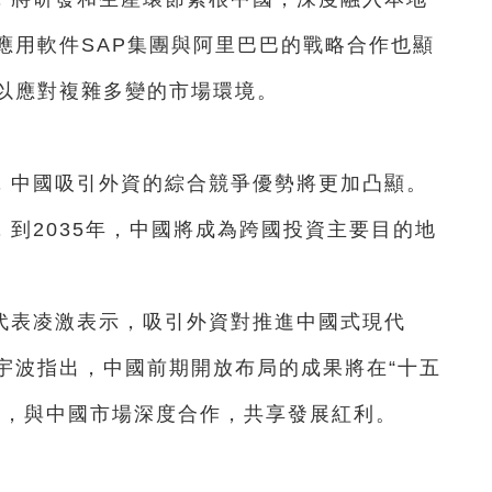
應用軟件SAP集團與阿里巴巴的戰略合作也顯
以應對複雜多變的市場環境。
0年），中國吸引外資的綜合競爭優勢將更加凸顯。
，到2035年，中國將成為跨國投資主要目的地
代表凌激表示，吸引外資對推進中國式現代
宇波指出，中國前期開放布局的成果將在“十五
期，與中國市場深度合作，共享發展紅利。