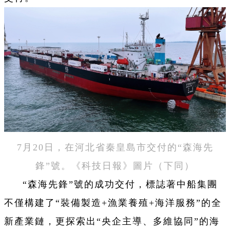
7月20日，在河北省秦皇島市交付的“森海先
鋒”號。《科技日報》圖片（下同）
“森海先鋒”號的成功交付，標誌著中船集團
不僅構建了“裝備製造+漁業養殖+海洋服務”的全
新產業鏈，更探索出“央企主導、多維協同”的海