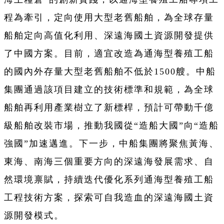
程為牽引，定向使用大型老舊船舶，為全球存量
船舶定向高值化利用、深遠海國土資源開發提供
了中國方案。目前，適宜改造為通海型養殖工船
的國內外存量大型老舊船舶不低於1500艘。中船
集團通過該項目建立的技術標準和規範，為全球
船舶再利用產業樹立了新標桿，預計可帶動千億
級船舶改裝市場，推動我國從“造船大國”向“造船
強國”加速邁進。下一步，中船集團將聚焦黃海、
東海、南海三個重要方向的深遠海發展需求、自
然環境禀賦，持續迭代優化系列通海型養殖工船
工程技術方案，探索可自我造血的深遠海國土資
源開發模式。