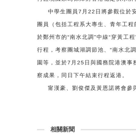
中學生團員7月22日將參觀位於
團員（包括工程系大專生、青年工程
於鄭州市的“南水北調”中線“穿黃工
行程，考察團城湖調節池、“南水北
園等，並於7月25日與國務院港澳
察成果，同日下午結束行程返港。
甯漢豪、劉俊傑及黃恩諾將會參
相關新聞