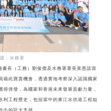
源：水務署
秘書長（工務）劉俊傑及水務署署長黃恩諾當
員藉此寶貴機會，透過實地考察深入認識國家
獲得啓發，為國家和香港未來發展貢獻力量，
水利工程歷史，包括當中的東江水供港工程如
作出的巨大支持。