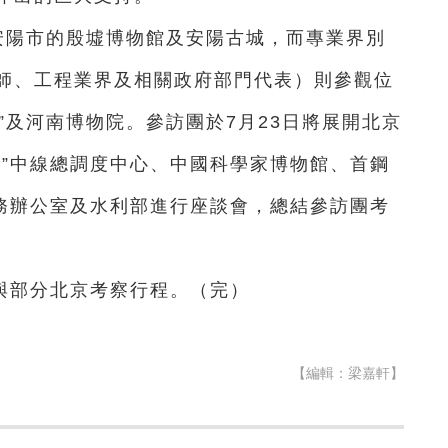
安陽市的殷墟博物館及安陽古城，而專業界別
師、工程業界及相關政府部門代表）則參觀位
程”及河南博物院。參訪團於7月23日將展開北京
調”中線總調度中心、中國科學家博物館、首鋼
事務辦公室及水利部進行座談會，總結參訪團考
與部分北京考察行程。（完）
【編輯：梁嘉軒】