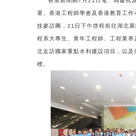
香港新聞網7月21日電 為慶祝
署、香港工程師學會及香港教育工作
技參訪團，21日下午啓程前往湖北襄
程系大專生、青年工程師、工程業界
北走訪國家重點水利建設項目，以及
標。