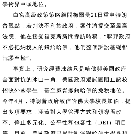
學術界巨頭地位。
白宮高級政策策略顧問梅爾曼21日重申特朗
普觀點，若判決不利於政府，案件將提交至最高
法院。他在接受福克斯新聞採訪時稱，“聯邦政府
不必把納稅人的錢給哈佛，他們整個訴訟基礎都
荒謬至極”。
事實上，研究經費凍結只是哈佛與美國政府
全面對抗的冰山一角。美國政府還試圖阻止該校
招收外國學生，甚至威脅撤銷哈佛的免稅地位。
今年4月，特朗普政府致信哈佛大學校長加伯，提
出多項要求，涵蓋對大學管理方式和領導層改
革、停止多元化、公平性和包容性（DEI）項目
等。目前，美國政府已累計削減對哈佛大學各類