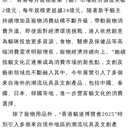
示：“香港每月寵物產業（貓）市場經濟價值突破
2億元，每年規模更超越24億元。隨著新手貓主
持續增加及寵物消費結構不斷升級，帶動寵物消
費升溫。即使面對經濟環境挑戰，港人依然願意
為貓咪投放更多資源，食物、醫療及保健品等高
端消費需求明顯增長，寵物經濟持續向上。”她續
指貓文化正逐漸成為消費市場的新焦點，文創及
藝術領域也不斷融入其中。今年展覽引入了多個
來自海外的潮流玩具及文創產品，包括中國、泰
國、日本、韓國等地，進一步豐富貓文化的消費
選擇。
除了寵物用品外，“香港貓迷博覽會2025”特
別引入多個來自境外地區的潮流玩具及文創產