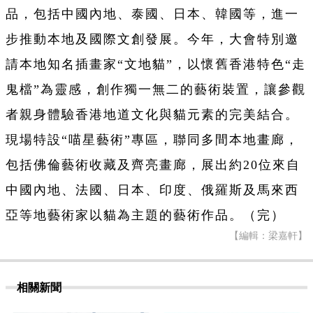
品，包括中國內地、泰國、日本、韓國等，進一
步推動本地及國際文創發展。今年，大會特別邀
請本地知名插畫家“文地貓”，以懷舊香港特色“走
鬼檔”為靈感，創作獨一無二的藝術裝置，讓參觀
者親身體驗香港地道文化與貓元素的完美結合。
現場特設“喵星藝術”專區，聯同多間本地畫廊，
包括佛倫藝術收藏及齊亮畫廊，展出約20位來自
中國內地、法國、日本、印度、俄羅斯及馬來西
亞等地藝術家以貓為主題的藝術作品。（完）
【編輯：梁嘉軒】
相關新聞