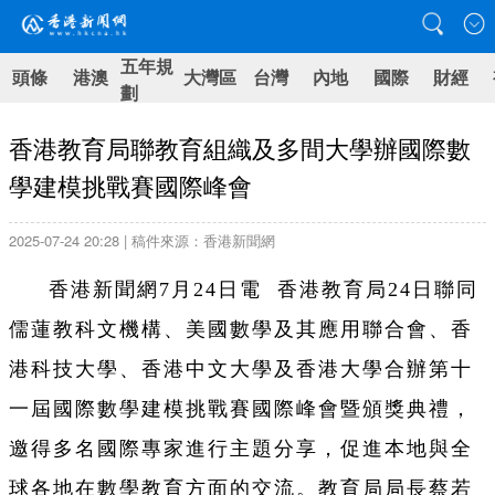
五年規
頭條
港澳
大灣區
台灣
內地
國際
財經
劃
香港教育局聯教育組織及多間大學辦國際數
學建模挑戰賽國際峰會
2025-07-24 20:28 | 稿件來源：香港新聞網
香港新聞網7月24日電 香港
教育局24日聯同
儒蓮教科文機構、美國數學及其應用聯合會、香
港科技大學、香港中文大學及香港大學合辦第十
一屆國際數學建模挑戰賽國際峰會暨頒獎典禮，
邀得多名國際專家進行主題分享，促進本地與全
球各地在數學教育方面的交流。教育局局長蔡若