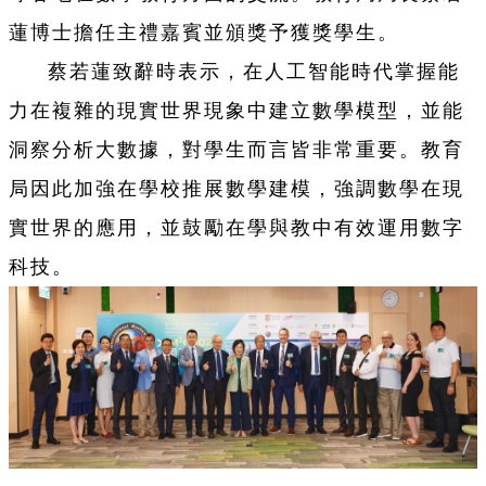
蓮博士擔任主禮嘉賓並頒獎予獲獎學生。
蔡若蓮致辭時表示，在人工智能時代掌握能
力在複雜的現實世界現象中建立數學模型，並能
洞察分析大數據，對學生而言皆非常重要。教育
局因此加強在學校推展數學建模，強調數學在現
實世界的應用，並鼓勵在學與教中有效運用數字
科技。