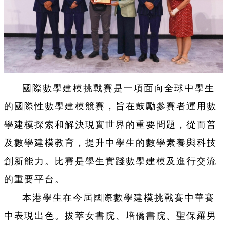
國際數學建模挑戰賽是一項面向全球中學生
的國際性數學建模競賽，旨在鼓勵參賽者運用數
學建模探索和解決現實世界的重要問題，從而普
及數學建模教育，提升中學生的數學素養與科技
創新能力。比賽是學生實踐數學建模及進行交流
的重要平台。
本港學生在今屆國際數學建模挑戰賽中華賽
中表現出色。拔萃女書院、培僑書院、聖保羅男