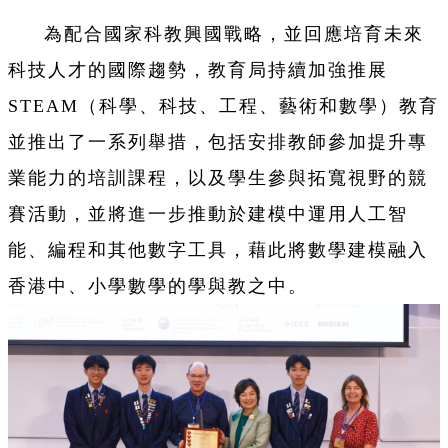
為配合國家科教興國戰略，並回應培育未來
科技人才的國際趨勢，教育局持續加強推展
STEAM（科學、科技、工程、藝術和數學）教育
並推出了一系列舉措，包括安排教師參加提升專
業能力的培訓課程，以及學生參與拓寬視野的競
賽活動，並將進一步推動於建模中運用人工智
能、編程和其他數字工具，藉此將數學建模融入
香港中、小學數學的學與教之中。