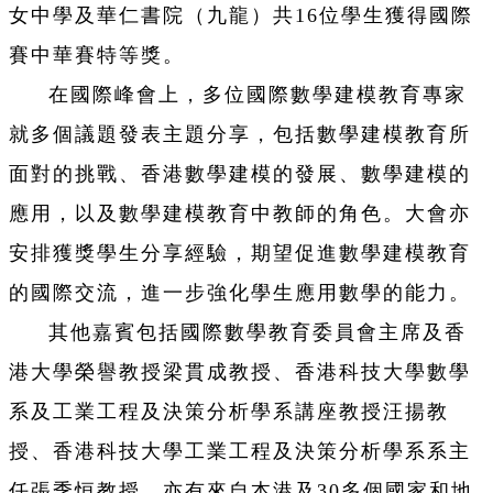
女中學及華仁書院（九龍）共16位學生獲得國際
賽中華賽特等獎。
在國際峰會上，多位國際數學建模教育專家
就多個議題發表主題分享，包括數學建模教育所
面對的挑戰、香港數學建模的發展、數學建模的
應用，以及數學建模教育中教師的角色。大會亦
安排獲獎學生分享經驗，期望促進數學建模教育
的國際交流，進一步強化學生應用數學的能力。
其他嘉賓包括國際數學教育委員會主席及香
港大學榮譽教授梁貫成教授、香港科技大學數學
系及工業工程及決策分析學系講座教授汪揚教
授、香港科技大學工業工程及決策分析學系系主
任張季恒教授，亦有來自本港及30多個國家和地