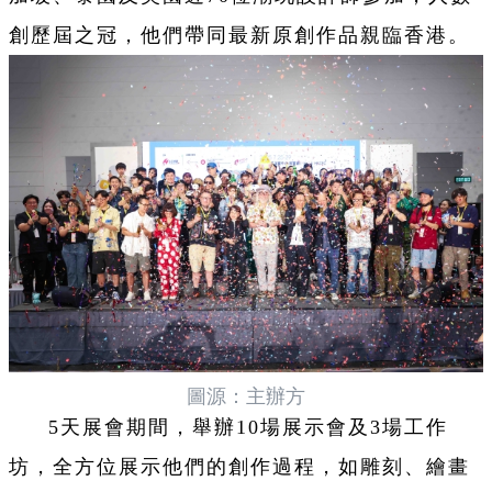
創歷屆之冠，他們帶同最新原創作品親臨香港。
圖源：主辦方
5天展會期間，舉辦10場展示會及3場工作
坊，全方位展示他們的創作過程，如雕刻、繪畫