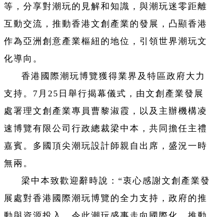
等，分享對潮玩的見解和知識，與潮玩迷零距離
互動交流，推動香港文創產業的發展，凸顯香港
作為亞洲創意產業樞紐的地位，引領世界潮玩文
化導向。
香港國際潮玩博覽獲得業界及特區政府大力
支持。7月25日舉行揭幕儀式，由文創產業發展
處署理文創產業專員曹黎淑霞，以及主辦機構凌
速博覽有限公司行政總裁梁中本，共同擔任主禮
嘉賓。多國頂尖潮玩設計師親自出席，盛況一時
無兩。
梁中本致歡迎辭時說：“衷心感謝文創產業發
展處對香港國際潮玩博覽的全力支持，政府的推
動與資源投入，令此潮玩盛事走向國際化，推動