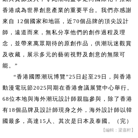
香港成為世界創意產業的重要平台。我們亦感謝
來自 12個國家和地區，近70個品牌的頂尖設計
師，遠道而來，無私分享他們的創作過程及理
念，並帶來萬眾期待的原創作品，供潮玩迷觀賞
及收藏，展示多元的藝術視野及創意的無限可
能。”
“香港國際潮玩博覽”25日起至29日，與香港
動漫電玩節2025同期在香港會議展覽中心舉行。
68位本地與海外潮玩設計師親臨參與，除了香港
有18個品牌及設計師現身之外，海外設計師以韓
國最多，高達15人、其次是日本及泰國。（完）
【編輯：梁嘉軒】