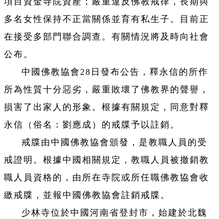
項目資金寺院資產；嚴重違反佛教戒律，長期與
多名女性保持不正當關係並育有私生子。目前正
在接受多部門聯合調查。有關情況將及時向社會
公布。
中國佛教協會28日發布公告，釋永信的所作
所為性質十分惡劣，嚴重敗壞了佛教界的聲譽，
損害了出家人的形象。根據有關規定，同意對釋
永信（俗名：劉應成）的戒牒予以註銷。
戒牒由中國佛教協會頒發，是教職人員的受
戒證明。根據中國相關規定，教職人員被撤銷教
職人員資格的，由所在寺院或所任職佛教協會收
繳戒牒，並報中國佛教協會註銷戒牒。
少林寺位於中國河南省登封市，始建於北魏