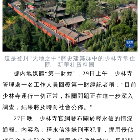
這是登封“天地之中”歷史建築群中的少林寺常住
院。新華社資料圖
據內地媒體“第一財經”，29日上午，少林寺
管理處一名工作人員回覆第一財經記者稱：“目前
少林寺運行一切正常，相關問題正在進一步深入
調查，結果將及時向社會公佈。”
27日晚，少林寺官網發布關於釋永信的情況
通報。內容為：釋永信涉嫌刑事犯罪，挪用侵佔