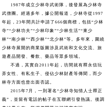
1987年成立少林寺武術隊，後發展為少林寺
武僧團。經過多年，據公開報道，少林寺從1997
年起，23年間共計申請了666個商標，包括“少林
寺”“少林功夫”“少林印象”“少林生活”“東少
林”“南少林”“西少林”“北少林”等。多年來，圍繞
少林寺展開的商業版圖涉及武術和文化交流、旅
遊產品開發、餐飲、藥品等眾多領域。
不過，其實自2011年起，坊間就有釋永信玩
弄女性、有私生子、侵佔少林財產等傳聞，而少
林寺方面也曾出面否認。
2015年7月，一則署名“少林寺知情人士釋正
義”，並留有電話的帖子在互聯網引發熱議。後調