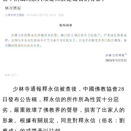
少林寺通報釋永信被查後，中國佛教協會28
日發布公告稱，釋永信的所作所為性質十分惡
劣，嚴重敗壞了佛教界的聲譽，損害了出家人的
形象。根據有關規定，同意對釋永信（俗名：劉
應成）的戒牒予以註銷。