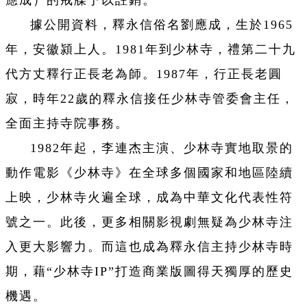
據公開資料，釋永信俗名劉應成，生於1965
年，安徽潁上人。1981年到少林寺，禮第二十九
代方丈釋行正長老為師。1987年，行正長老圓
寂，時年22歲的釋永信接任少林寺管委會主任，
全面主持寺院事務。
1982年起，李連杰主演、少林寺實地取景的
動作電影《少林寺》在全球多個國家和地區陸續
上映，少林寺火遍全球，成為中華文化代表性符
號之一。此後，更多相關影視劇無疑為少林寺注
入更大影響力。而這也成為釋永信主持少林寺時
期，藉“少林寺IP”打造商業版圖得天獨厚的歷史
機遇。