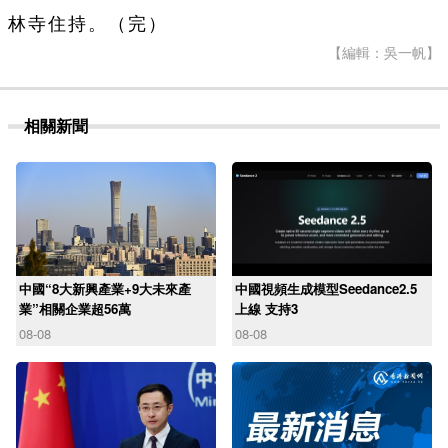
林寺住持。（完）
【編輯：吳一帆】
相關新聞
中國“8大新興產業+9大未來產
中國視頻生成模型Seedance2.5
業”相關企業超56萬
上線 支持3
08-08
08-08