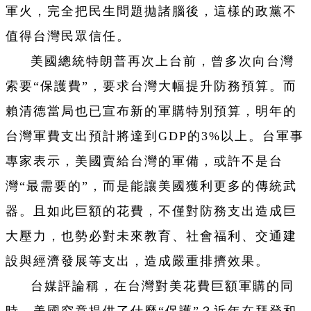
軍火，完全把民生問題拋諸腦後，這樣的政黨不
值得台灣民眾信任。
美國總統特朗普再次上台前，曾多次向台灣
索要“保護費”，要求台灣大幅提升防務預算。而
賴清德當局也已宣布新的軍購特別預算，明年的
台灣軍費支出預計將達到GDP的3%以上。台軍事
專家表示，美國賣給台灣的軍備，或許不是台
灣“最需要的”，而是能讓美國獲利更多的傳統武
器。且如此巨額的花費，不僅對防務支出造成巨
大壓力，也勢必對未來教育、社會福利、交通建
設與經濟發展等支出，造成嚴重排擠效果。
台媒評論稱，在台灣對美花費巨額軍購的同