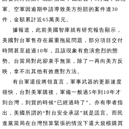
軍、空軍因逾期申請導致美方拒賠的案件達30
件，金額累計近65萬美元。
據報道，此前美國智庫就有研究報告顯示，
美國對台軍售存在嚴重拖延問題，部分項目交付
時間甚至超過10年，且該現象有愈演愈烈的態
勢。台當局對此卻束手無策，除了一再向美方反
映，拿不出其他有效應對方法。
有台軍退役將領直言，軍事武器的更新速度
很快，台對美軍購後，軍備一般過5年到10年才
到台灣，到貨的時候“已經過時了”。亦有學者指
出，美國所謂的“對台安全承諾”就是謊言。而民
進黨當局在台灣預算緊張的情況下還大規模購買