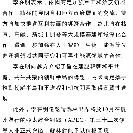
李在明表示，兩國商定加強軍工和治安領域
合作，積極開展國會和地方政府層面的交流。雙
方將加快推進互利共贏的經濟合作，為此將在核
電、高鐵、新城市開發等大規模基建領域深化合
作，還進一步加強在人工智能、生物、能源等先
進產業領域共同研究和可再生能源領域的合作。
李在明向越方介紹了旨在建設韓朝和平共
處、共生共榮的朝鮮半島的構想，兩國商定攜手
推動朝鮮半島和平進程和朝核問題取得實質性進
展。
此外，李在明還邀請蘇林出席將於10月在慶
州舉行的亞太經合組織（APEC）第三十二次領
導人非正式會議，蘇林對此予以積極回應。