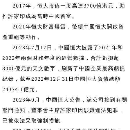
2017年，恒大市值一度高達3700億港元，助
推許家印成為當時中國首富。
2021年恒大財富爆雷，後續中國恒大開啟資
產重組等動作。
2023年7月17日，中國恒大披露了2021年和
2022年兩個財務年度的經營數據，合計虧損超
8000億元的天文數字，刷新了中國企業最高虧損
紀錄，截至2022年12月31日中國恒大負債總額
24374.1億元。
2023年9月，中國恒大公告，該公司接到有關
部門通知，董事會主席許家印因涉嫌違法犯罪，
已被依法采取強制措施。