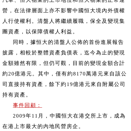
營，在法律層面上亦不影響中國恒大境內外債權
人行使權利。清盤人將繼續履職，保全及變現集
團資產，以保障債權人利益。
同時，據恒大的清盤人公佈的首份進展報告
披露，相較於整體資產負債表，迄今為止的變現
金額雖然有限，但仍可觀，目前的變現金額合計
約20億港元。其中，僅有約8170萬港元來自該公
司直接持有資產，餘下約19億港元來自附屬公司
持有資產。
事件回顧：
2009年11月，中國恒大在港交所上市，成為
在港上市最大的內地民營房企。