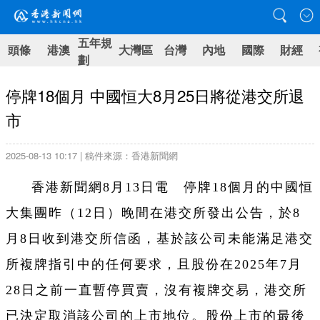
五年規
頭條
港澳
大灣區
台灣
內地
國際
財經
劃
停牌18個月 中國恒大8月25日將從港交所退
市
2025-08-13 10:17 | 稿件來源：香港新聞網
香港新聞網8月13日電 停牌18個月的中國恒
大集團昨（12日）晚間在港交所發出公告，於8
月8日收到港交所信函，基於該公司未能滿足港交
所複牌指引中的任何要求，且股份在2025年7月
28日之前一直暫停買賣，沒有複牌交易，港交所
已決定取消該公司的上市地位。股份上市的最後