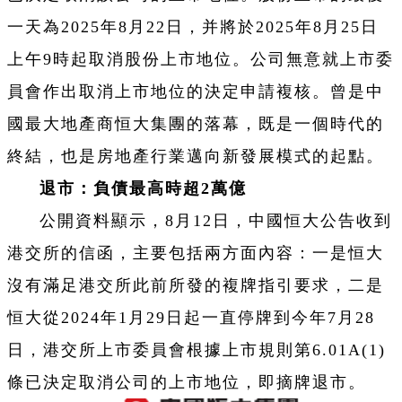
一天為2025年8月22日，并將於2025年8月25日
上午9時起取消股份上市地位。公司無意就上市委
員會作出取消上市地位的決定申請複核。曾是中
國最大地產商恒大集團的落幕，既是一個時代的
終結，也是房地產行業邁向新發展模式的起點。
退市：負債最高時超2萬億
公開資料顯示，8月12日，中國恒大公告收到
港交所的信函，主要包括兩方面內容：一是恒大
沒有滿足港交所此前所發的複牌指引要求，二是
恒大從2024年1月29日起一直停牌到今年7月28
日，港交所上市委員會根據上市規則第6.01A(1)
條已決定取消公司的上市地位，即摘牌退市。