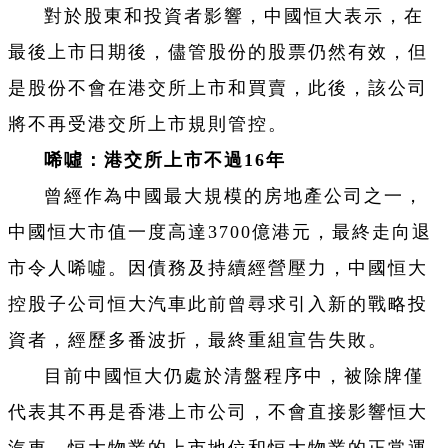
對於股東和投資者影響，中國恒大表示，在
最後上市日期後，儘管股份的股票仍然有效，但
是股份不會在港交所上市和買賣，此後，該公司
將不再受港交所上市規則管控。
唏噓：港交所上市不過16年
曾經作為中國最大規模的房地產公司之一，
中國恒大市值一度高達3700億港元，最終走向退
市令人唏噓。因債務及持續經營壓力，中國恒大
控股子公司恒大汽車此前曾尋求引入新的戰略投
資者，經歷多番波折，最終重組宣告失敗。
目前中國恒大仍處於清盤程序中，被除牌僅
代表其不再是香港上市公司，不會直接影響恒大
汽車、恒大物業的上市地位和恒大物業的正常運