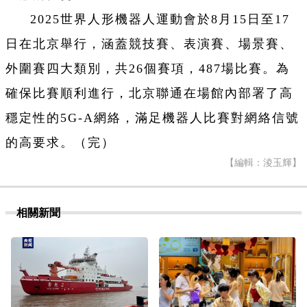
2025世界人形機器人運動會於8月15日至17
日在北京舉行，涵蓋競技賽、表演賽、場景賽、
外圍賽四大類別，共26個賽項，487場比賽。為
確保比賽順利進行，北京聯通在場館內部署了高
穩定性的5G-A網絡，滿足機器人比賽對網絡信號
的高要求。（完）
【編輯：淩玉輝】
相關新聞