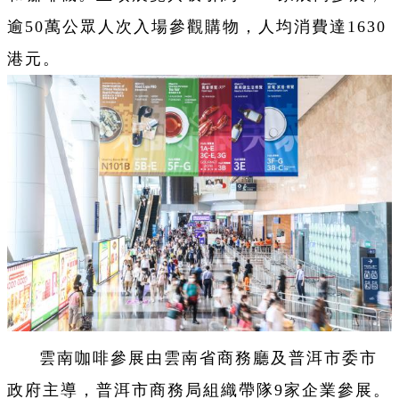
逾50萬公眾人次入場參觀購物，人均消費達1630
港元。
雲南咖啡參展由雲南省商務廳及普洱市委市
政府主導，普洱市商務局組織帶隊9家企業參展。