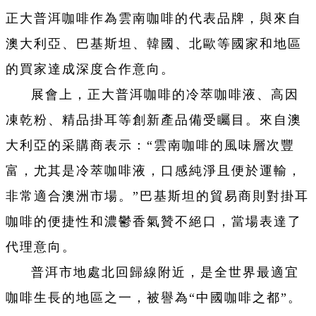
正大普洱咖啡作為雲南咖啡的代表品牌，與來自
澳大利亞、巴基斯坦、韓國、北歐等國家和地區
的買家達成深度合作意向。
展會上，正大普洱咖啡的冷萃咖啡液、高因
凍乾粉、精品掛耳等創新產品備受矚目。來自澳
大利亞的采購商表示：“雲南咖啡的風味層次豐
富，尤其是冷萃咖啡液，口感純淨且便於運輸，
非常適合澳洲市場。”巴基斯坦的貿易商則對掛耳
咖啡的便捷性和濃鬱香氣贊不絕口，當場表達了
代理意向。
普洱市地處北回歸線附近，是全世界最適宜
咖啡生長的地區之一，被譽為“中國咖啡之都”。