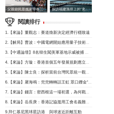
父親節民眾攜家帶眷出遊
探訪福建漁排上的“充電寶”
閱讀排行
1.【來論】董觀志：賽道煥新決定經濟行穩致遠
2.【解局】曹波：中國電網開始應用量子技術，以後會不再停電嗎？
3.【中通論壇】8名韓生闖美軍基地示威被捕 韓國年輕人反美情緒從何而來？
4.【來論】方璇：香港首個五年發展規劃應立足民生務實前行
5.【來論】陳士良：探析當前台灣民眾統一觀望心態的深層成因
6.【來論】屠海鳴：兜兜轉轉話王虹 眾口鑠金“一邊倒”
7.【來論】錢言：密西根這一場初選，為何戳中了兩黨最痛的神經？
8.【來論】岳長庚：香港記協濫用工會名義難逃法律制裁
9.拜仁慕尼黑球星訪港 與球迷近距離互動