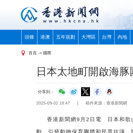
頭條
港澳
五年規劃
大灣區
台灣
內地
首頁
-> 國際
日本太地町開啟海豚
分享到：
2025-09-02 18:47
|
稿件來源：香港新聞網
香港新聞網9月2日電 日本和歌
動，引發動物保育團體和民眾抗議。