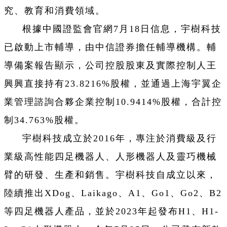
究、教育和消費領域。
根據中國證監會官網7月18日信息，宇樹科技
已啟動上市輔導，由中信證券擔任輔導機構。輔
導備案報告顯示，公司控股股東及實際控制人王
興興直接持有23.8216%股權，並通過上海宇翼企
業管理諮詢合夥企業控制10.9414%股權，合計控
制34.763%股權。
宇樹科技成立於2016年，專注於消費級及行
業級高性能四足機器人、人形機器人及靈巧機械
臂的研發、生產和銷售。宇樹科技自成立以來，
陸續推出XDog、Laikago、A1、Go1、Go2、B2
等四足機器人產品，並於2023年起發布H1、H1-