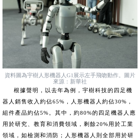
資料圖為宇樹人形機器人G1展示左手飛吻動作。圖片
來源：新華社
根據聲明，以去年為例，宇樹科技的四足機
器人銷售收入約佔65%，人形機器人約佔30%，
組件產品約佔5%。其中，約80%的四足機器人應
用於研究、教育和消費領域，剩餘20%用於工業
領域，如檢測和消防；人形機器人則全部用於研