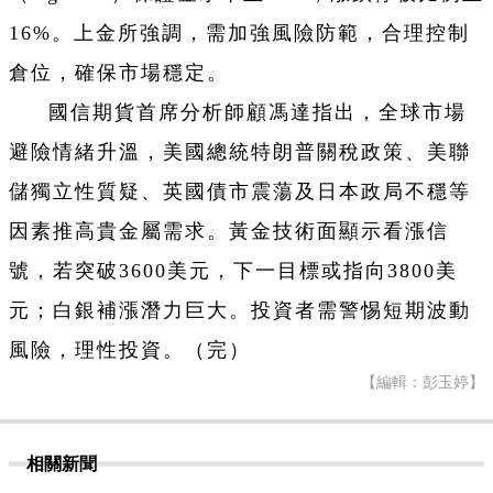
16%。上金所強調，需加強風險防範，合理控制
倉位，確保市場穩定。
國信期貨首席分析師顧馮達指出，全球市場
避險情緒升溫，美國總統特朗普關稅政策、美聯
儲獨立性質疑、英國債市震蕩及日本政局不穩等
因素推高貴金屬需求。黃金技術面顯示看漲信
號，若突破3600美元，下一目標或指向3800美
元；白銀補漲潛力巨大。投資者需警惕短期波動
風險，理性投資。（完）
【編輯：彭玉婷】
相關新聞