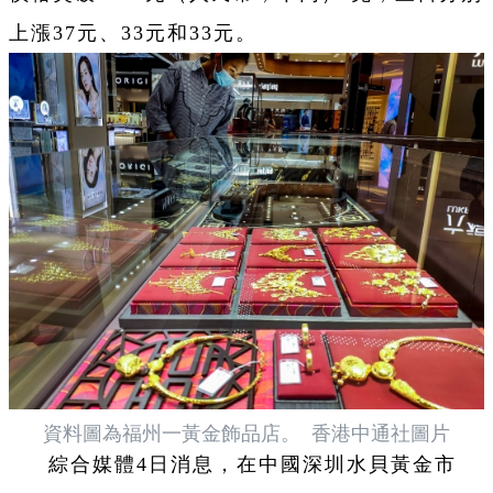
上漲37元、33元和33元。
資料圖為福州一黃金飾品店。 香港中通社圖片
綜合媒體4日消息，在中國深圳水貝黃金市