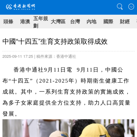
五年規
頭條
港澳
大灣區
台灣
內地
國際
財經
劃
中國“十四五”生育支持政策取得成效
2025-09-11 17:25 | 稿件來源：香港中通社
香港中通社9月11日電 9月11日，中國公
布“十四五”（2021-2025年）時期衛生健康工作
成就。其中，一系列生育支持政策的實施成效，
為多子女家庭提供全方位支持，助力人口高質量
發展。