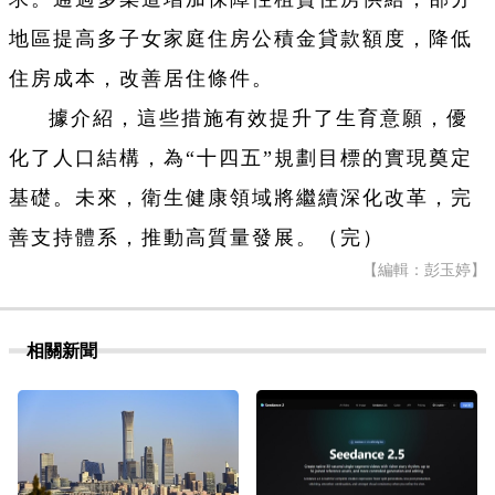
地區提高多子女家庭住房公積金貸款額度，降低
住房成本，改善居住條件。
據介紹，這些措施有效提升了生育意願，優
化了人口結構，為“十四五”規劃目標的實現奠定
基礎。未來，衛生健康領域將繼續深化改革，完
善支持體系，推動高質量發展。（完）
【編輯：彭玉婷】
相關新聞