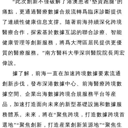
“此次創新不僅破解了港澳患者‘墊資跑腿’的
痛點，更通過醫療數據合規流轉爲臨床診斷提供
了連續性健康信息支撐。隨著前海持續深化跨境
醫療合作，探索基於數據互認的聯合診療、智能
健康管理等創新服務，將爲大灣區居民提供更優
質的醫療服務。”南方醫科大學深圳醫院院長周宏
偉說。
據了解，前海一直在加速跨境數據要素流通
創新步伐，發布深港數據中心、前海醫療跨境數
據空間、企業出海數據跨境合規服務平台等産
品，加速打造面向未來的新型基礎設施和數據服
務體系。未來，將在“聚焦跨境，打造數據跨境首
選地”“聚焦創新，打造産業創新策源地”“聚焦生