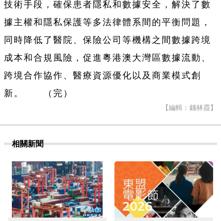
技術手段，確保患者隱私和數據安全，解決了數
據主權和隱私保護等多法律體系間的平衡問題，
同時降低了醫院、保險公司等機構之間數據跨境
成本和合規風險，促進粵港澳大灣區數據流動、
跨境合作協作、醫療資源優化以及商業模式創
新。 （完）
【編輯：錢林霞】
相關新聞