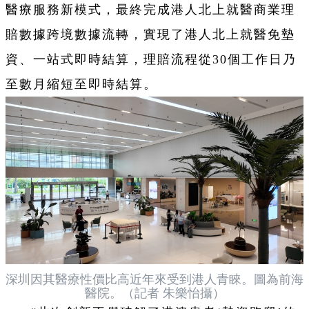
醫療服務新模式，最終完成港人北上就醫商業理
賠數據跨境數據流轉，實現了港人北上就醫免墊
資、一站式即時結算，理賠流程從30個工作日乃
至數月縮短至即時結算。
深圳因其醫療性價比高近年來受到港人青睞。圖為前海
醫院。（記者 朱樂怡攝）