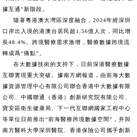
據互通”新階段。
隨著粵港澳大灣區深度融合，2024年經深圳
口岸出入境的港澳台居民超1.56億人次，同比增
長48.4%。跨境醫療需求激增，醫療數據跨境流
轉成爲“痛點”。
在大數據技術的支持下，日前
深港醫療數據
互聯實現重大突破。據南方網報道，
由前海大數
據資源管理中心有限公司聯合香港中大數據有限
公司、中國聯通（香港）創新研究院有限公司、
寶安區衛生健康局、下一代互聯網國家工程中心
等單位日前推出“前海醫療跨境數據空間”，并與
南方醫科大學深圳醫院、香港保險公司攜手創新