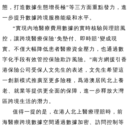
態，打造數據生態增長極”等三方面重點發力，進
一步提升數據跨境服務能級和水平。
“實現內地醫療費用數據的實時核驗與理賠風
控，讓跨境醫療保險‘免墊付、即時賠’變成現
實。不僅大幅降低患者醫療資金壓力，也通過數
字化手段有效管控保險欺詐風險。”南方網援引香
港保險公司受保人文先生的表述，文先生希望這
一創新模式推廣至更多險種，爲港澳居民北上養
老、就業等提供更全面的保障，進一步釋放大灣
區跨境生活的潛力。
值得一提的是，在港人北上醫療理賠時，前
海醫療跨境數據空間通過數據加密、訪問控制等