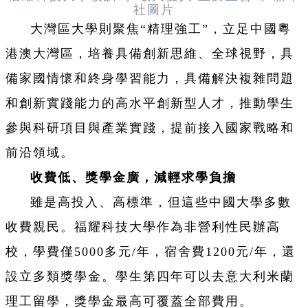
社圖片
大灣區大學則聚焦“精理強工”，立足中國粵
港澳大灣區，培養具備創新思維、全球視野，具
備家國情懷和終身學習能力，具備解決複雜問題
和創新實踐能力的高水平創新型人才，推動學生
參與科研項目與產業實踐，提前接入國家戰略和
前沿領域。
收費低、獎學金廣，減輕求學負擔
雖是高投入、高標準，但這些中國大學多數
收費親民。福耀科技大學作為非營利性民辦高
校，學費僅5000多元/年，宿舍費1200元/年，還
設立多類獎學金。學生第四年可以去意大利米蘭
理工留學，獎學金最高可覆蓋全部費用。