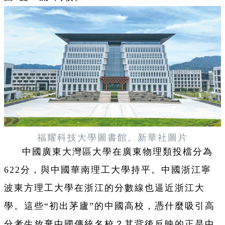
福耀科技大學圖書館。新華社圖片
中國廣東大灣區大學在廣東物理類投檔分為
622分，與中國華南理工大學持平。中國浙江寧
波東方理工大學在浙江的分數線也逼近浙江大
學。這些“初出茅廬”的中國高校，憑什麼吸引高
分考生放棄中國傳統名校？其背後反映的正是中