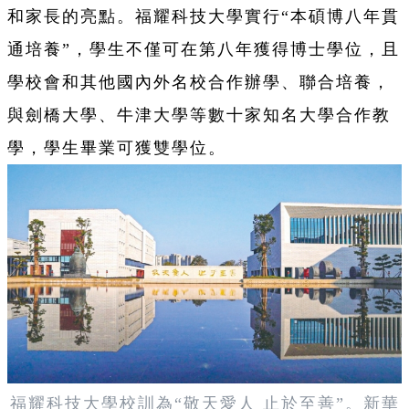
和家長的亮點。福耀科技大學實行“本碩博八年貫
通培養”，學生不僅可在第八年獲得博士學位，且
學校會和其他國內外名校合作辦學、聯合培養，
與劍橋大學、牛津大學等數十家知名大學合作教
學，學生畢業可獲雙學位。
福耀科技大學校訓為“敬天愛人 止於至善”。新華