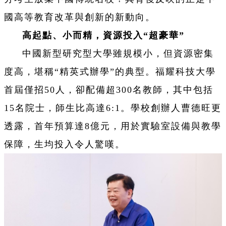
國高等教育改革與創新的新動向。
高起點、小而精，資源投入“超豪華”
中國新型研究型大學雖規模小，但資源密集
度高，堪稱“精英式辦學”的典型。福耀科技大學
首屆僅招50人，卻配備超300名教師，其中包括
15名院士，師生比高達6:1。學校創辦人曹德旺更
透露，首年預算達8億元，用於實驗室設備與教學
保障，生均投入令人驚嘆。