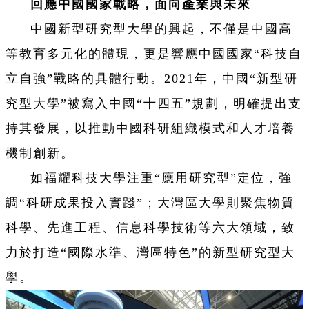
回應
中國
國家戰略，面向產業與未來
中國新型研究型大學的興起，不僅是中國高
等教育多元化的體現，更是響應中國國家“科技自
立自強”戰略的具體行動。2021年，中國“新型研
究型大學”被寫入中國“十四五”規劃，明確提出支
持其發展，以推動中國科研組織模式和人才培養
機制創新。
如福耀科技大學注重“應用研究型”定位，強
調“科研成果投入實踐”；大灣區大學則聚焦物質
科學、先進工程、信息科學技術等六大領域，致
力於打造“國際水準、灣區特色”的新型研究型大
學。