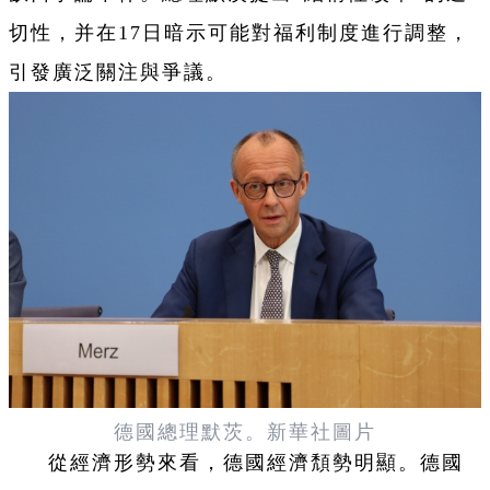
切性，并在17日暗示可能對福利制度進行調整，
引發廣泛關注與爭議。
德國
總理默茨。
新華社圖片
從經濟形勢來看，德國經濟頽勢明顯。德國