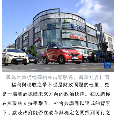
圖為汽車從德國柏林街頭駛過。新華社資料圖
福利與稅收之爭不僅是財政問題的較量，更
是一場關於德國未來方向的政治抉擇。在民調極
右翼政黨支持率攀升、社會共識難以達成的背景
下，默茨政府能否在改革與穩定之間找到可行之