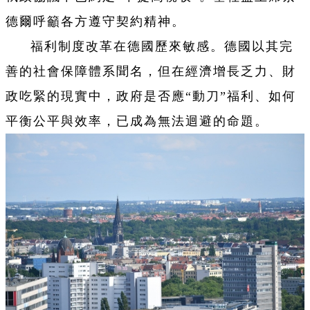
德爾呼籲各方遵守契約精神。
福利制度改革在德國歷來敏感。德國以其完
善的社會保障體系聞名，但在經濟增長乏力、財
政吃緊的現實中，政府是否應“動刀”福利、如何
平衡公平與效率，已成為無法迴避的命題。