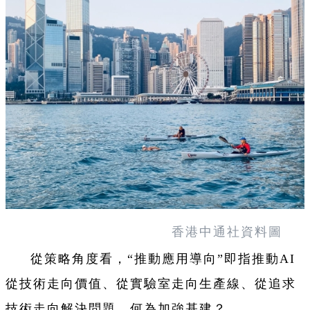
香港中通社資料圖
從策略角度看，“推動應用導向”即指推動AI
從技術走向價值、從實驗室走向生產線、從追求
技術走向解決問題。何為加強基建？