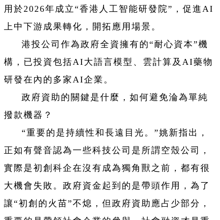
用於2026年成立“香港人工智能研發院”，促進AI
上中下游成果轉化，開拓應用場景。
港投公司作為政府全資擁有的“耐心資本”機
構，已投資包括AI大語言模型、雲計算及AI藥物
研發在內的多家AI企業。
政府資助的關鍵是什麼，如何避免淪為單純
撥款機器？
“重要的是持續性和長遠目光。”姚新指出，
正如有聲音認為一些科技公司是所謂空殼公司，
實際是初創科企在沒有成為獨角獸之前，都有很
大機會失敗。政府資金起到的是帶頭作用，為了
讓“初創的火苗”不熄，但政府資助應占少部分，