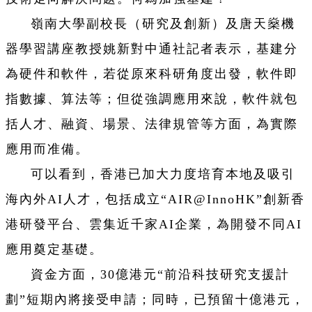
嶺南大學副校長（研究及創新）及唐天燊機
器學習講座教授姚新對中通社記者表示，基建分
為硬件和軟件，若從原來科研角度出發，軟件即
指數據、算法等；但從強調應用來說，軟件就包
括人才、融資、場景、法律規管等方面，為實際
應用而准備。
可以看到，香港已加大力度培育本地及吸引
海內外AI人才，包括成立“AIR@InnoHK”創新香
港研發平台、雲集近千家AI企業，為開發不同AI
應用奠定基礎。
資金方面，30億港元“前沿科技研究支援計
劃”短期內將接受申請；同時，已預留十億港元，