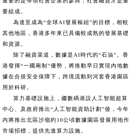
重要的是帶領社會企業的參與，社會融資才是重
要組成。
為達至成為“全球AI發展樞紐”的目標，相較
其他地區，香港多年來已具備較成熟的發展基礎
和資源。
除了融資渠道，數據是AI時代的“石油”。香
港發揮“一國兩制”優勢，將推動早日實現內地數
據在合規安全保障下，跨境流動到河套香港園區
用於科研。
算力基礎設施上，繼數碼港設人工智能超算
中心、及政府推出“人工智能資助計劃”後，今年
內將推出北區沙嶺約10公頃數據園區發展用地作
市場招標，提供先進算力設施。