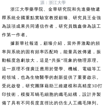
源：浙江大學
浙江大學藥學院、金華研究院和先進藥物遞
釋系統全國重點實驗室教授顧臻、研究員王金強
為該項成果共同通信作者，研究員魏鑫偉為該工
作第一作者。
據新華社報道，顧臻介紹，當外界激勵的頻
率與系統的固有頻率匹配時，能量高效傳遞，振
動幅度急劇放大，這是“共振”現象的物理原理。
這一原理不僅廣泛應用於聲學、機械、電磁等工
程領域，也為生物醫學的創新提供了重要啟示。
受此啟發，研究團隊藉助三維建模和高精度3D打
印技術，模擬耳蝸毛細胞的纖毛結構，設計并製
備了具有不同長度直徑比的仿生人工纖毛陣列。