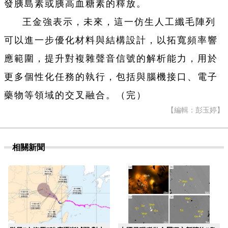
發胰島素或胰高血糖素的釋放。
王金強表示，未來，這一仿生人工纖毛陣列
可以進一步優化材料與結構設計，以拓寬頻率響
應範圍，提升對複雜聲音信號的解析能力，用於
更多個性化任務的執行，包括與腦機接口、電子
藥物等領域的交叉融合。（完）
【編輯：彭玉婷】
相關新聞