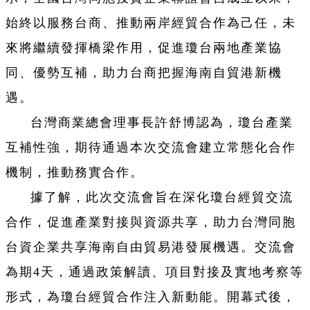
始終以服務台商、推動兩岸經貿合作為己任，未
來將繼續發揮橋梁作用，促進瓊台兩地產業協
同、優勢互補，助力台商把握海南自貿港新機
遇。
台灣商業總會理事長許舒博認為，瓊台產業
互補性強，期待通過本次交流會建立常態化合作
機制，推動務實合作。
據了解，此次交流會旨在深化瓊台經貿交流
合作，促進產業對接與資源共享，助力台灣同胞
台資企業共享海南自由貿易港發展機遇。交流會
為期4天，通過政策解讀、項目對接及實地考察等
形式，為瓊台經貿合作注入新動能。開幕式後，