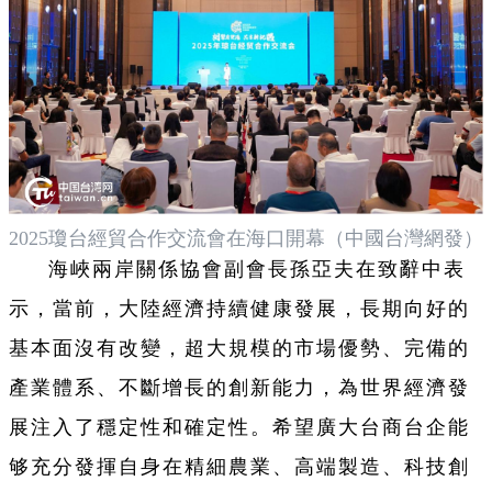
2025瓊台經貿合作交流會在海口開幕（中國台灣網發）
海峽兩岸關係協會副會長孫亞夫在致辭中表
示，當前，大陸經濟持續健康發展，長期向好的
基本面沒有改變，超大規模的市場優勢、完備的
產業體系、不斷增長的創新能力，為世界經濟發
展注入了穩定性和確定性。希望廣大台商台企能
够充分發揮自身在精細農業、高端製造、科技創