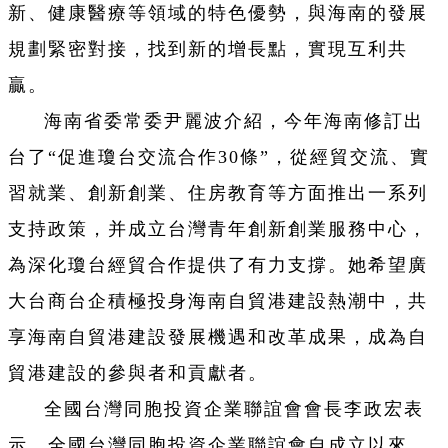
新、健康醫療等領域的特色優勢，與海南的發展
規劃緊密對接，找到新的增長點，實現互利共
贏。
海南省委常委尹麗波介紹，今年海南修訂出
台了“促進瓊台交流合作30條”，從經貿交流、實
習就業、創新創業、住房教育等方面推出一系列
支持政策，并成立台灣青年創新創業服務中心，
為深化瓊台經貿合作提供了有力支撐。她希望廣
大台商台企積極投身海南自貿港建設熱潮中，共
享海南自貿港建設發展機遇和改革成果，成為自
貿港建設的參與者和貢獻者。
全國台灣同胞投資企業聯誼會會長李政宏表
示，全國台灣同胞投資企業聯誼會自成立以來，