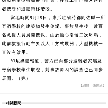
始動用重型機械展開作業，搜救工作已轉入遇難
者搜尋和遺體轉移階段。
當地時間9月29日，東爪哇省詩都阿佐縣一所
寄宿學校的建築物發生倒塌。事故發生後，數百
名救援人員展開搜救。由於擔心引發二次坍塌，
此前救援行動主要以人工方式展開，大型機械一
直沒有啟用。
印尼媒體報道，警方已向部分遇難者家屬及
寄宿學校學生取證，對事故原因的調查也已同步
展開。（完）
【編輯：張麗欣】
相關新聞