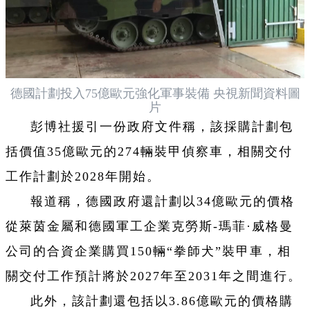
德國計劃投入75億歐元強化軍事裝備 央視新聞資料圖
片
彭博社援引一份政府文件稱，該採購計劃包
括價值35億歐元的274輛裝甲偵察車，相關交付
工作計劃於2028年開始。
報道稱，德國政府還計劃以34億歐元的價格
從萊茵金屬和德國軍工企業克勞斯-瑪菲·威格曼
公司的合資企業購買150輛“拳師犬”裝甲車，相
關交付工作預計將於2027年至2031年之間進行。
此外，該計劃還包括以3.86億歐元的價格購