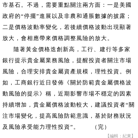
市基石。不過，需要重點關注兩方面：一是美國
政府的“停擺”進展以及非農和通脹數據的披露；
二是價格波動率變化，若後續價格波動出現顯著
放大，會相應帶來價格調整風險的放大。
隨著黃金價格迭創新高，工行、建行等多家
銀行提示貴金屬業務風險，提醒投資者關注市場
風險，合理安排貴金屬資產規模，理性投資。例
如，工商銀行近日發佈《關於防範貴金屬價格波
動風險的提示》稱，近期影響市場不穩定的因素
持續增加，貴金屬價格波動較大，建議投資者“關
注市場變化，提高風險防範意識，基於財務狀況
及風險承受能力理性投資”。 （完）
【編輯：紀東】