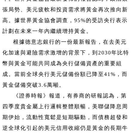
張局勢、美元疲軟和投資需求將黃金再次推向新
高。據世界黃金協會調查，95%的受訪央行表示
計劃在未來一年內繼續增持黃金。
根據德意志銀行的一份最新報告，在去美元
化加速與避險需求激增的背景下，到2030年比特
幣與黃金可能共同成為央行儲備資產的重要組
成。當前全球央行美元儲備份額已降至41%，而
黃金儲備突破3.6萬噸。
《證券時報》報道，有券商的研報認為，第
四季度貴金屬上行邏輯整體順暢，美聯儲降息周
期伊始，流動性寬鬆是短期驅動，而債務超發和
逆全球化引起的美元信用收縮仍是黃金的長期牛