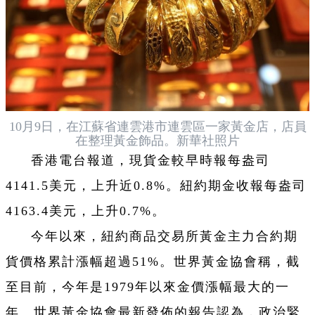
10月9日，在江蘇省連雲港市連雲區一家黃金店，店員
在整理黃金飾品。新華社照片
香港電台報道，現貨金較早時報每盎司
4141.5美元，上升近0.8%。紐約期金收報每盎司
4163.4美元，上升0.7%。
今年以來，紐約商品交易所黃金主力合約期
貨價格累計漲幅超過51%。世界黃金協會稱，截
至目前，今年是1979年以來金價漲幅最大的一
年。世界黃金協會最新發佈的報告認為，政治緊