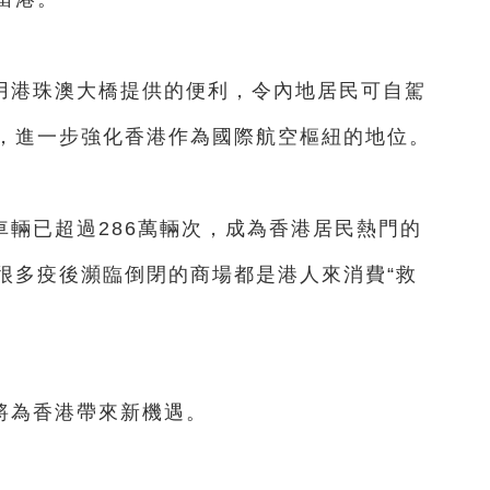
用港珠澳大橋提供的便利，令內地居民可自駕
，進一步強化香港作為國際航空樞紐的地位。
輛已超過286萬輛次，成為香港居民熱門的
很多疫後瀕臨倒閉的商場都是港人來消費“救
將為香港帶來新機遇。