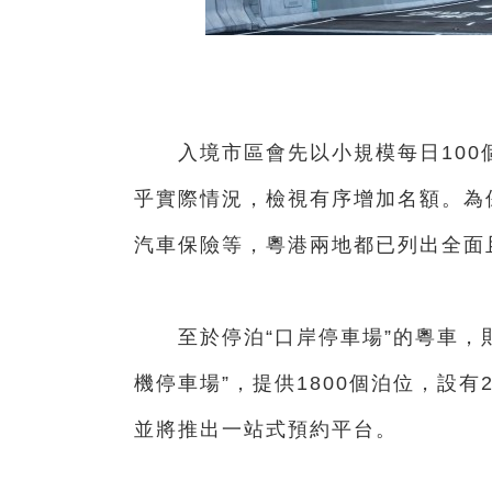
入境市區會先以小規模每日100個
乎實際情況，檢視有序增加名額。為
汽車保險等，粵港兩地都已列出全面
至於停泊“口岸停車場”的粵車，則
機停車場”，提供1800個泊位，設
並將推出一站式預約平台。