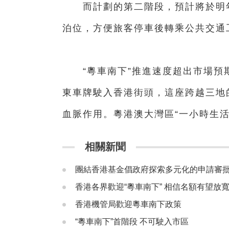
而計劃的第二階段，預計將於明年上
泊位，方便旅客停車後轉乘公共交通
“粵車南下”推進速度超出市場預
東車牌駛入香港街頭，這座跨越三地
血脈作用。粵港澳大灣區“一小時生
相關新聞
團結香港基金倡政府探索多元化的申請審批
香港各界歡迎“粵車南下” 相信名額有望放
香港機管局歡迎粵車南下政策
“粵車南下”首階段 不可駛入市區