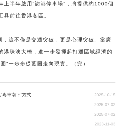
半年啟用“訪港停車場”，將提供約1000個
工具前往香港各區。
期，這不僅是交通突破，更是心理突破。當廣
的港珠澳大橋，進一步發揮起打通區域經濟的
活圈”一步步從藍圖走向現實。（完）
“粵車南下”方式
2025-10-15
寬
2025-07-02
2025-07-02
2023-11-03