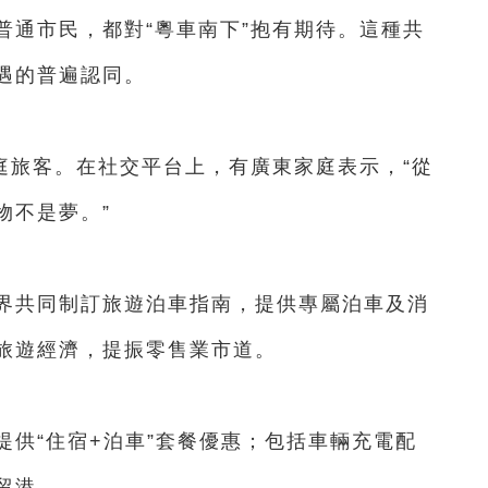
通市民，都對“粵車南下”抱有期待。這種共
遇的普遍認同。
旅客。在社交平台上，有廣東家庭表示，“從
物不是夢。”
共同制訂旅遊泊車指南，提供專屬泊車及消
旅遊經濟，提振零售業市道。
“住宿+泊車”套餐優惠；包括車輛充電配
留港。