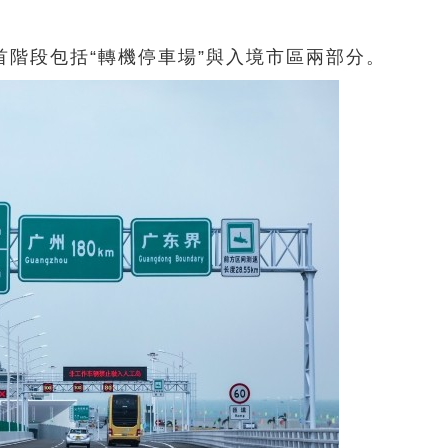
階段包括“轉機停車場”與入境市區兩部分。