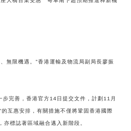
座大橋百業受惠 粵車南下超預期推進釋新機
、無限機遇。”香港運輸及物流局副局長廖振
步完善，香港官方14日提交文件，計劃11月
上”的互惠安排，有關措施不僅將鞏固香港國際
，亦標誌著區域融合邁入新階段。