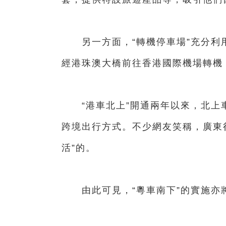
另一方面，“轉機停車場”充分利
經港珠澳大橋前往香港國際機場轉機
“港車北上”開通兩年以來，北上車
跨境出行方式。不少網友笑稱，廣東
活”的。
由此可見，“粵車南下”的實施亦