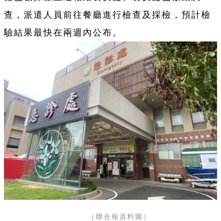
查，派遣人員前往餐廳進行檢查及採檢，預計檢
驗結果最快在兩週內公布。
（聯合報資料圖）