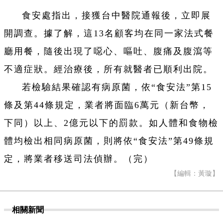
食安處指出，接獲台中醫院通報後，立即展
開調查。據了解，這13名顧客均在同一家法式餐
廳用餐，隨後出現了噁心、嘔吐、腹痛及腹瀉等
不適症狀。經治療後，所有就醫者已順利出院。
若檢驗結果確認有病原菌，依“食安法”第15
條及第44條規定，業者將面臨6萬元（新台幣，
下同）以上、2億元以下的罰款。如人體和食物檢
體均檢出相同病原菌，則將依“食安法”第49條規
定，將業者移送司法偵辦。（完）
【編輯：黃璇】
相關新聞