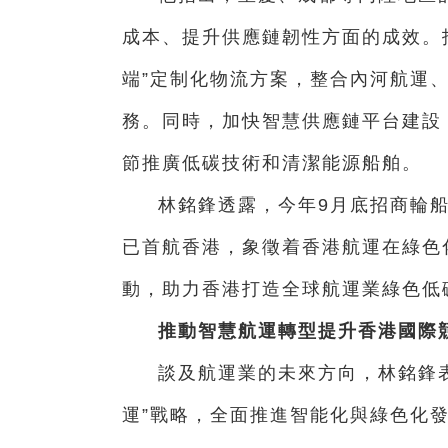
成本、提升供應鏈韌性方面的成效。
端”定制化物流方案，整合內河航運
務。同時，加快智慧供應鏈平台建設
節推廣低碳技術和清潔能源船舶。
林銘鋒透露，今年9月底招商輪船
已首航香港，象徵着香港航運在綠色
動，助力香港打造全球航運業綠色低
推動智慧航運轉型提升香港國際
談及航運業的未來方向，林銘鋒
運”戰略，全面推進智能化與綠色化