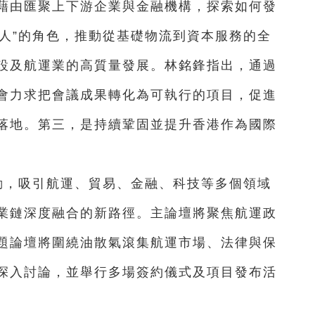
藉由匯聚上下游企業與金融機構，探索如何發
值人”的角色，推動從基礎物流到資本服務的全
設及航運業的高質量發展。林銘鋒指出，通過
會力求把會議成果轉化為可執行的項目，促進
落地。第三，是持續鞏固並提升香港作為國際
動，吸引航運、貿易、金融、科技等多個領域
業鏈深度融合的新路徑。主論壇將聚焦航運政
題論壇將圍繞油散氣滾集航運市場、法律與保
深入討論，並舉行多場簽約儀式及項目發布活