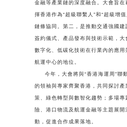
金融等產業鏈的深度融合。大會旨在
揮香港作為“超級聯繫人”和“超級增
鏈條協同。第二，是推動交通強國建
簽約儀式、產品發布與技術示範，大
數字化、低碳化技術在行業內的應用
航運中心的地位。
今年，大會將與“香港海運周”聯
的領袖與專家齊聚香港，共同探討產
策、綠色轉型與數智化趨勢；多場專
險、港口物流及航運金融等主題展開
動，促進合作成果落地。