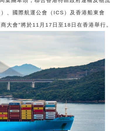
商局集團牽頭，聯合香港特區政府運輸及物流
O）、國際航運公會（ICS）及香港船東會
航商大會”將於11月17日至18日在香港舉行。