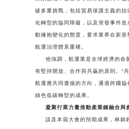
破多重挑戰，包括貿易保護主義的抬
化轉型的協同障礙，以及突發事件造
動擁抱變化的態度，要求業界在新形
航運治理體系重構。
他強調，航運業是全球經濟的命
有堅持開放、合作與共贏的原則。“
航運應共同遵循的方向，通過跨國協
綠色低碳轉型的成果。
凝聚行業力量推動產業鏈融合與
談及本屆大會的預期成果，林銘