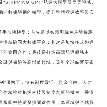
SHIPPING GPT”航運大模型研發等領域。
動向數據驅動的轉變，提升整體營運效率與安
着手加快轉型：首先是以智慧與綠色為雙輪驅
建港航協同大數據平台；其次是加快多式聯運
紐的協同合作；最後是打造高端航運服務中
金融與保險等高增值領域，吸引全球航運要素
制”優勢下，擁有制度靈活、資金自由、人才
合作精神並把握科技與制度創新的機會，香港
運版圖中持續發揮關鍵作用，為區域與全球貿