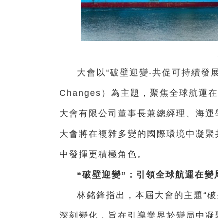
大會以“破壁迎變‧共促可持續發展”（Stee
Changes）為主題，聚焦全球航
大會有限公司董事長兼總經理、海運
大會將在複雜多變的國際環境中凝聚
中發揮更積極角色。
“破壁迎變”：引領全球航運在變
林銘鋒指出，本屆大會的主題“破
深刻變化，旨在引導業界於變局中凝