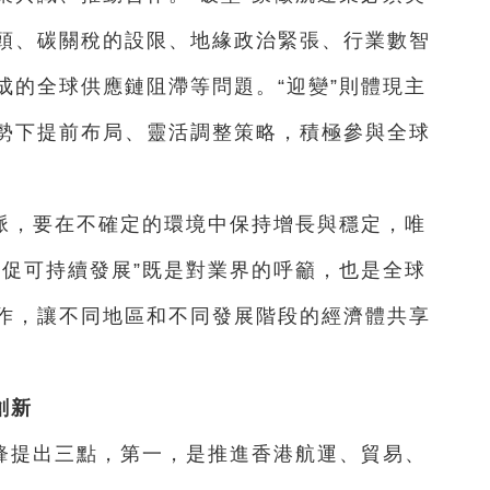
頭、碳關稅的設限、地緣政治緊張、行業數智
成的全球供應鏈阻滯等問題。“迎變”則體現主
勢下提前布局、靈活調整策略，積極參與全球
脈，要在不確定的環境中保持增長與穩定，唯
共促可持續發展”既是對業界的呼籲，也是全球
作，讓不同地區和不同發展階段的經濟體共享
創新
鋒提出三點，第一，是推進香港航運、貿易、