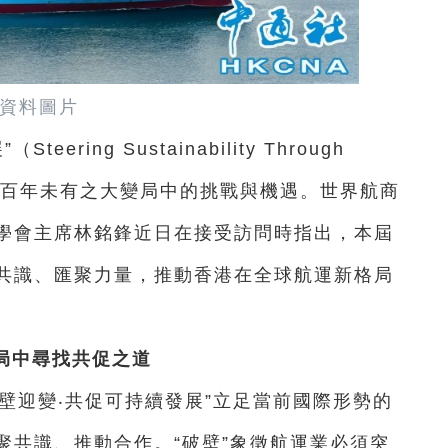
資料圖片
ring Sustainability Through
運在百年未有之大變局中的挑戰與機遇。世界航商
學會主席林銘鋒近日在接受訪問時指出，本屆
共識、匯聚力量，推動香港在全球航運新格局
局中尋找共促之道
壁迎變‧共促可持續發展”立足當前國際形勢的
聚共識、推動合作。“破壁”象徵航運業必須突