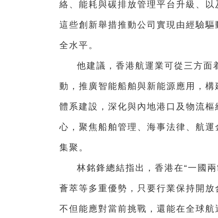
絡、能耗與碳排放管理平台升級、以及“
這些創新舉措推動公司實現由經驗驅
全水平。
他建議，香港航運業可從三方面
動，推廣智能船舶與新能源應用，構
體系建設，深化與內地港口及物流樞
心，聚焦船舶管理、海事法律、航運
集聚。
林銘鋒總結指出，香港在“一國兩
薈萃等多重優勢，只要行業保持開放
不但能應對當前挑戰，還能在全球航