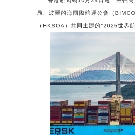
香港新聞網10月24日電 由招
局、波羅的海國際航運公會（BIMC
（HKSOA）共同主辦的“2025世界